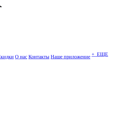
+ ЕЩЕ
кидки
О нас
Контакты
Наше приложение