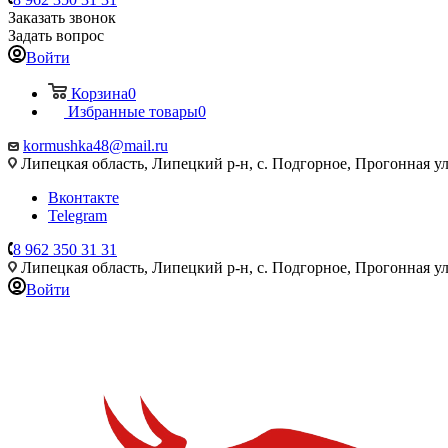
Заказать звонок
Задать вопрос
Войти
Корзина
0
Избранные товары
0
kormushka48@mail.ru
Липецкая область, Липецкий р-н, с. Подгорное, Прогонная ул
Вконтакте
Telegram
8 962 350 31 31
Липецкая область, Липецкий р-н, с. Подгорное, Прогонная ул
Войти