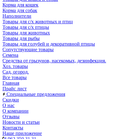
Корма для кошек
Корма для собак
Наполнители
Товары для с/х животных и птиц
Товары для с/х птицы
Товары для животных
Товары для рыбы
Товары для голубей и декоративной птицы
Сопутствующие товары
Семена
Средства от грызунов, насекомых, дезинфекция.
Хоз. товары
Сад, огород.
Все товары
Главная
Прайс лист
Специальные предложения
Скидки
О нас
О компании
Отзывы
Новости и статьи
Контакты
Наше приложение
8 962 350 31 31