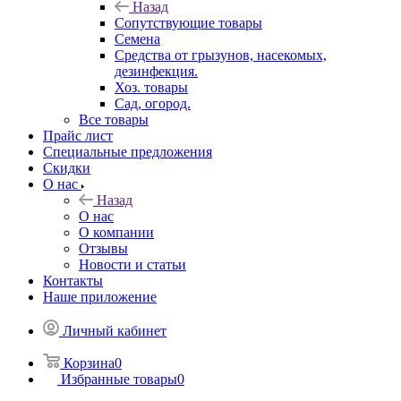
Назад
Сопутствующие товары
Семена
Средства от грызунов, насекомых,
дезинфекция.
Хоз. товары
Сад, огород.
Все товары
Прайс лист
Специальные предложения
Скидки
О нас
Назад
О нас
О компании
Отзывы
Новости и статьи
Контакты
Наше приложение
Личный кабинет
Корзина
0
Избранные товары
0