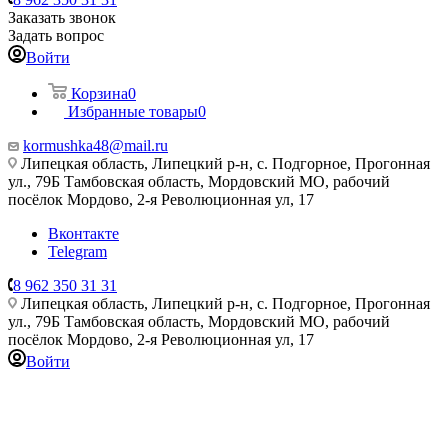
Заказать звонок
Задать вопрос
Войти
Корзина
0
Избранные товары
0
kormushka48@mail.ru
Липецкая область, Липецкий р-н, с. Подгорное, Прогонная
ул., 79Б
Тамбовская область, Мордовский МО, рабочий
посёлок Мордово, 2-я Революционная ул, 17
Вконтакте
Telegram
8 962 350 31 31
Липецкая область, Липецкий р-н, с. Подгорное, Прогонная
ул., 79Б
Тамбовская область, Мордовский МО, рабочий
посёлок Мордово, 2-я Революционная ул, 17
Войти