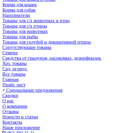
Корма для кошек
Корма для собак
Наполнители
Товары для с/х животных и птиц
Товары для с/х птицы
Товары для животных
Товары для рыбы
Товары для голубей и декоративной птицы
Сопутствующие товары
Семена
Средства от грызунов, насекомых, дезинфекция.
Хоз. товары
Сад, огород.
Все товары
Главная
Прайс лист
Специальные предложения
Скидки
О нас
О компании
Отзывы
Новости и статьи
Контакты
Наше приложение
8 962 350 31 31