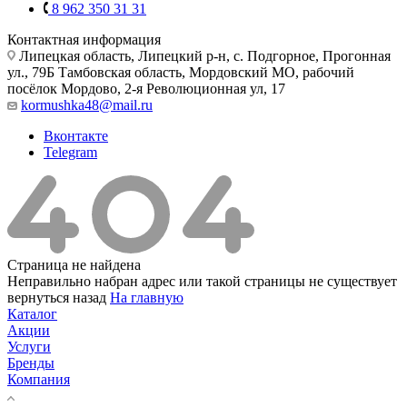
8 962 350 31 31
Контактная информация
Липецкая область, Липецкий р-н, с. Подгорное, Прогонная
ул., 79Б
Тамбовская область, Мордовский МО, рабочий
посёлок Мордово, 2-я Революционная ул, 17
kormushka48@mail.ru
Вконтакте
Telegram
Страница не найдена
Неправильно набран адрес или такой страницы не существует
вернуться назад
На главную
Каталог
Акции
Услуги
Бренды
Компания