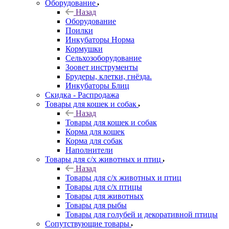
Оборудование
Назад
Оборудование
Поилки
Инкубаторы Норма
Кормушки
Сельхозоборудование
Зоовет инструменты
Брудеры, клетки, гнёзда.
Инкубаторы Блиц
Скидка - Распродажа
Товары для кошек и собак
Назад
Товары для кошек и собак
Корма для кошек
Корма для собак
Наполнители
Товары для с/х животных и птиц
Назад
Товары для с/х животных и птиц
Товары для с/х птицы
Товары для животных
Товары для рыбы
Товары для голубей и декоративной птицы
Сопутствующие товары