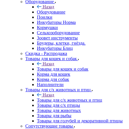
Оборудование
Назад
Оборудование
Поилки
Инкубаторы Норма
Кормушки
Сельхозоборудование
Зоовет инструменты
Брудеры, клетки, гнёзда.
Инкубаторы Блиц
Скидка - Распродажа
Товары для кошек и собак
Назад
Товары для кошек и собак
Корма для кошек
Корма для собак
Наполнители
Товары для с/х животных и птиц
Назад
Товары для с/х животных и птиц
Товары для с/х птицы
Товары для животных
Товары для рыбы
Товары для голубей и декоративной птицы
Сопутствующие товары