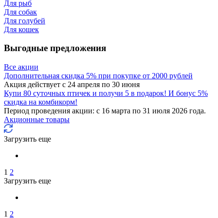
Для рыб
Для собак
Для голубей
Для кошек
Выгодные предложения
Все акции
Дополнительная скидка 5% при покупке от 2000 рублей
Акция действует с 24 апреля по 30 июня
Купи 80 суточных птичек и получи 5 в подарок! И бонус 5%
скидка на комбикорм!
Период проведения акции: с 16 марта по 31 июля 2026 года.
Акционные товары
Загрузить еще
1
2
Загрузить еще
1
2