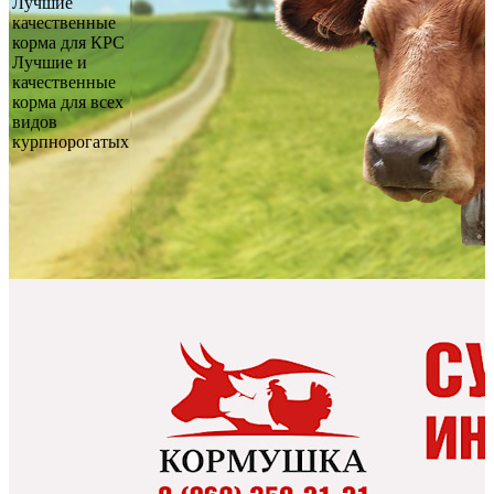
Лучшие
качественные
корма для КРС
Лучшие и
качественные
корма для всех
видов
курпнорогатых