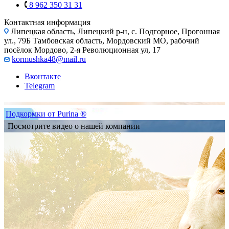
8 962 350 31 31
Контактная информация
Липецкая область, Липецкий р-н, с. Подгорное, Прогонная
ул., 79Б
Тамбовская область, Мордовский МО, рабочий
посёлок Мордово, 2-я Революционная ул, 17
kormushka48@mail.ru
Вконтакте
Telegram
Подкормки от Purina ®
Посмотрите видео о нашей компании