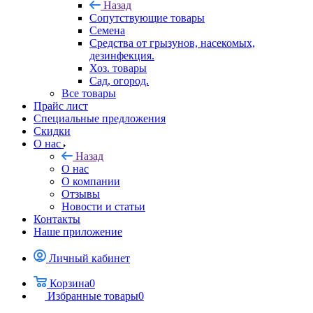
Назад
Сопутствующие товары
Семена
Средства от грызунов, насекомых,
дезинфекция.
Хоз. товары
Сад, огород.
Все товары
Прайс лист
Специальные предложения
Скидки
О нас
Назад
О нас
О компании
Отзывы
Новости и статьи
Контакты
Наше приложение
Личный кабинет
Корзина
0
Избранные товары
0