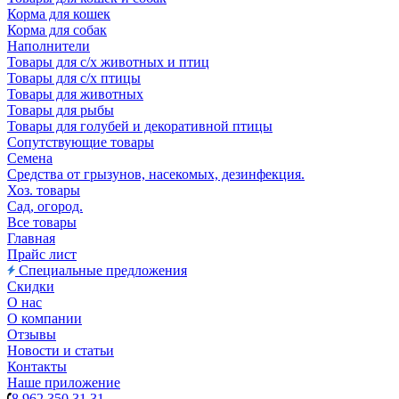
Корма для кошек
Корма для собак
Наполнители
Товары для с/х животных и птиц
Товары для с/х птицы
Товары для животных
Товары для рыбы
Товары для голубей и декоративной птицы
Сопутствующие товары
Семена
Средства от грызунов, насекомых, дезинфекция.
Хоз. товары
Сад, огород.
Все товары
Главная
Прайс лист
Специальные предложения
Скидки
О нас
О компании
Отзывы
Новости и статьи
Контакты
Наше приложение
8 962 350 31 31