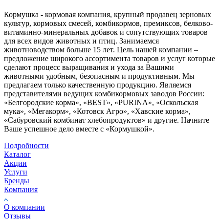
Кормушка - кормовая компания, крупный продавец зерновых
культур, кормовых смесей, комбикормов, премиксов, белково-
витаминно-минеральных добавок и сопутствующих товаров
для всех видов животных и птиц. Занимаемся
животноводством больше 15 лет. Цель нашей компании –
предложение широкого ассортимента товаров и услуг которые
сделают процесс выращивания и ухода за Вашими
животными удобным, безопасным и продуктивным. Мы
предлагаем только качественную продукцию. Являемся
представителями ведущих комбикормовых заводов России:
«Белгородские корма», «BEST», «PURINA», «Оскольская
мука», «Мегакорм», «Котовск Агро», «Хавские корма»,
«Сабуровский комбинат хлебопродуктов» и другие. Начните
Ваше успешное дело вместе с «Кормушкой».
Подробности
Каталог
Акции
Услуги
Бренды
Компания
О компании
Отзывы