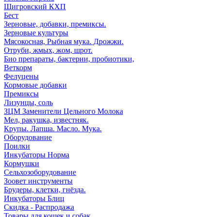
Щигровский КХП
Бест
Зерновые, добавки, премиксы.
Зерновые культуры
Мясокосная, Рыбная мука. Дрожжи.
Отруби, жмых, жом, шрот.
Био препараты, бактерии, пробиотики,
Веткорм
Фелуцены
Кормовые добавки
Премиксы
Лизунцы, соль
ЗЦМ Заменители Цельного Молока
Мел, ракушка, известняк.
Крупы. Лапша. Масло. Мука.
Оборудование
Поилки
Инкубаторы Норма
Кормушки
Сельхозоборудование
Зоовет инструменты
Брудеры, клетки, гнёзда.
Инкубаторы Блиц
Скидка - Распродажа
Товары для кошек и собак