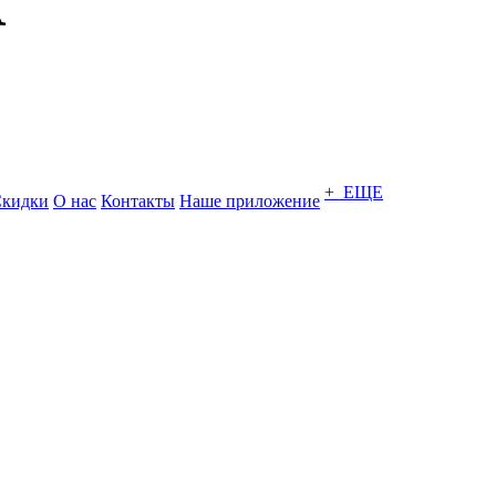
+ ЕЩЕ
кидки
О нас
Контакты
Наше приложение