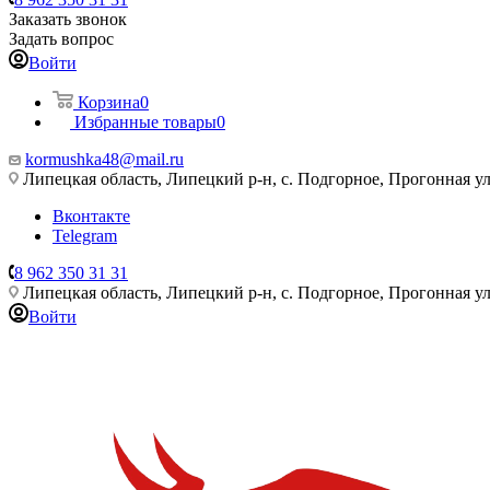
Заказать звонок
Задать вопрос
Войти
Корзина
0
Избранные товары
0
kormushka48@mail.ru
Липецкая область, Липецкий р-н, с. Подгорное, Прогонная ул
Вконтакте
Telegram
8 962 350 31 31
Липецкая область, Липецкий р-н, с. Подгорное, Прогонная ул
Войти