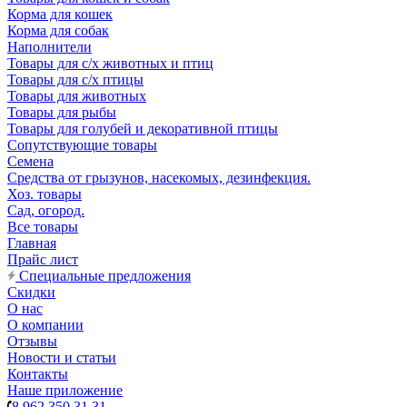
Корма для кошек
Корма для собак
Наполнители
Товары для с/х животных и птиц
Товары для с/х птицы
Товары для животных
Товары для рыбы
Товары для голубей и декоративной птицы
Сопутствующие товары
Семена
Средства от грызунов, насекомых, дезинфекция.
Хоз. товары
Сад, огород.
Все товары
Главная
Прайс лист
Специальные предложения
Скидки
О нас
О компании
Отзывы
Новости и статьи
Контакты
Наше приложение
8 962 350 31 31