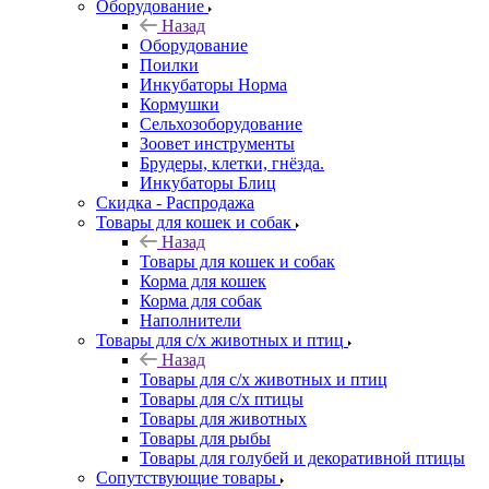
Оборудование
Назад
Оборудование
Поилки
Инкубаторы Норма
Кормушки
Сельхозоборудование
Зоовет инструменты
Брудеры, клетки, гнёзда.
Инкубаторы Блиц
Скидка - Распродажа
Товары для кошек и собак
Назад
Товары для кошек и собак
Корма для кошек
Корма для собак
Наполнители
Товары для с/х животных и птиц
Назад
Товары для с/х животных и птиц
Товары для с/х птицы
Товары для животных
Товары для рыбы
Товары для голубей и декоративной птицы
Сопутствующие товары