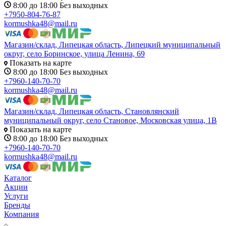
8:00 до 18:00 Без выходных
+7950-804-76-87
kormushka48@mail.ru
Магазин/склад, Липецкая область, Липецкий муниципальный
округ, село Боринское, улица Ленина, 69
Показать на карте
8:00 до 18:00 Без выходных
+7960-140-70-70
kormushka48@mail.ru
Магазин/склад, Липецкая область, Становлянский
муниципальный округ, село Становое, Московская улица, 1В
Показать на карте
8:00 до 18:00 Без выходных
+7960-140-70-70
kormushka48@mail.ru
Каталог
Акции
Услуги
Бренды
Компания