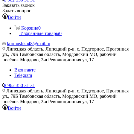
Заказать звонок
Задать вопрос
Войти
Корзина
0
Избранные товары
0
kormushka48@mail.ru
Липецкая область, Липецкий р-н, с. Подгорное, Прогонная
ул., 79Б
Тамбовская область, Мордовский МО, рабочий
посёлок Мордово, 2-я Революционная ул, 17
Вконтакте
Telegram
8 962 350 31 31
Липецкая область, Липецкий р-н, с. Подгорное, Прогонная
ул., 79Б
Тамбовская область, Мордовский МО, рабочий
посёлок Мордово, 2-я Революционная ул, 17
Войти