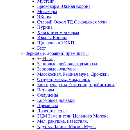
Мустанг
Брюхокорм Южная Корона
Мегакорм
ЭКорм
Старый Оскол ТД Оскольская мука
Пурина
Хавские комбикорма
Южная Корона
Щигровский КХП
Бест
Зерновые, добавки, премиксы.
Назад
Зерновые, добавки, премиксы.
Зерновые культуры
Мясокосная, Рыбная мука. Дрожжи.
Отруби, жмых, жом, шрот.
Био препараты, бактерии, пробиотики,
Веткорм
Фелуцены
Кормовые добавки
Премиксы
Лизунцы, соль
ЗЦМ Заменители Цельного Молока
Мел, ракушка, известняк.
Крупы. Лапша. Масло. Мука.