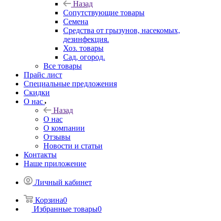
Назад
Сопутствующие товары
Семена
Средства от грызунов, насекомых,
дезинфекция.
Хоз. товары
Сад, огород.
Все товары
Прайс лист
Специальные предложения
Скидки
О нас
Назад
О нас
О компании
Отзывы
Новости и статьи
Контакты
Наше приложение
Личный кабинет
Корзина
0
Избранные товары
0