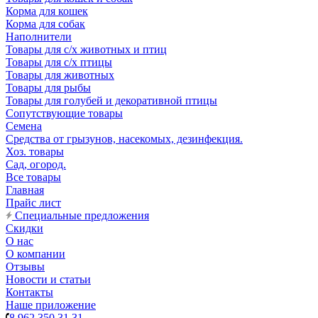
Корма для кошек
Корма для собак
Наполнители
Товары для с/х животных и птиц
Товары для с/х птицы
Товары для животных
Товары для рыбы
Товары для голубей и декоративной птицы
Сопутствующие товары
Семена
Средства от грызунов, насекомых, дезинфекция.
Хоз. товары
Сад, огород.
Все товары
Главная
Прайс лист
Специальные предложения
Скидки
О нас
О компании
Отзывы
Новости и статьи
Контакты
Наше приложение
8 962 350 31 31