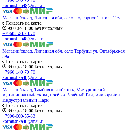
+7960-140-70-70
kormushka48@mail.ru
Магазин/склад, Липецкая обл, село Подгорное Титова 116
Показать на карте
9:00 до 18:00 Без выходных
+7960-140-70-70
kormushka48@mail.ru
Магазин/склад, Липецкая обл, село Тербуны ул. Октябрьская
39а
Показать на карте
8:00 до 18:00 Без выходных
+7960-140-70-70
kormushka48@mail.ru
Магазин/склад, Тамбовская область, Мичуринский
муниципальный округ, посёлок Зелёный Гай, микрорайон
Индустриальный Парк
Показать на карте
8:00 до 18:00 Без выходных
+7900-600-55-83
kormushka48@mail.ru