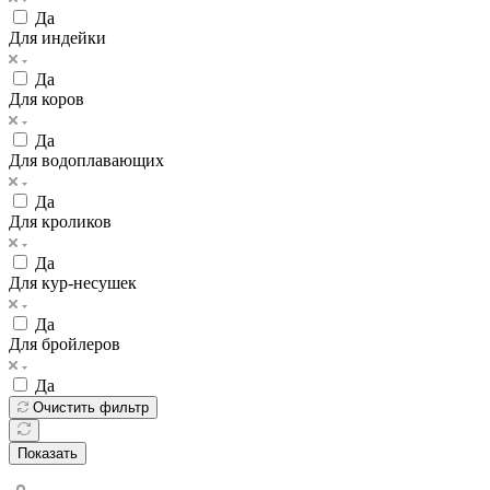
Да
Для индейки
Да
Для коров
Да
Для водоплавающих
Да
Для кроликов
Да
Для кур-несушек
Да
Для бройлеров
Да
Очистить фильтр
Показать