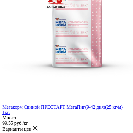
Мегакорм Свиной ПРЕСТАРТ МегаПиг(9-42 дня)(25 кг/м)
1кг.
Много
99,55
руб.
/кг
Варианты цен