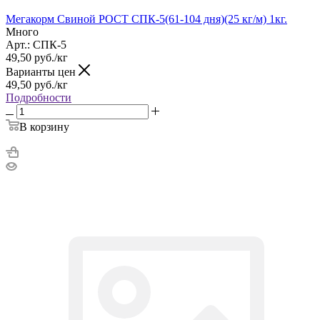
Мегакорм Свиной РОСТ СПК-5(61-104 дня)(25 кг/м) 1кг.
Много
Арт.: СПК-5
49,50
руб.
/кг
Варианты цен
49,50
руб.
/кг
Подробности
В корзину