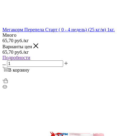
Мегакорм Перепела Старт ( 0 - 4 недель) (25 кг/м) 1кг.
Много
65,70
руб.
/кг
Варианты цен
65,70
руб.
/кг
Подробности
В корзину