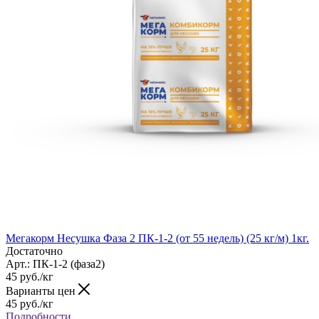
Мегакорм Несушка Фаза 2 ПК-1-2 (от 55 недель) (25 кг/м) 1кг.
Достаточно
Арт.: ПК-1-2 (фаза2)
45
руб.
/кг
Варианты цен
45
руб.
/кг
Подробности