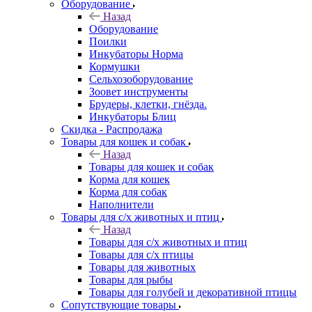
Оборудование
Назад
Оборудование
Поилки
Инкубаторы Норма
Кормушки
Сельхозоборудование
Зоовет инструменты
Брудеры, клетки, гнёзда.
Инкубаторы Блиц
Скидка - Распродажа
Товары для кошек и собак
Назад
Товары для кошек и собак
Корма для кошек
Корма для собак
Наполнители
Товары для с/х животных и птиц
Назад
Товары для с/х животных и птиц
Товары для с/х птицы
Товары для животных
Товары для рыбы
Товары для голубей и декоративной птицы
Сопутствующие товары