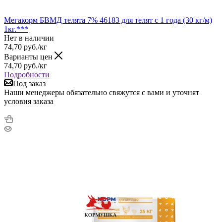
Мегакорм БВМД телята 7% 46183 для телят с 1 года (30 кг/м)
1кг.***
Нет в наличии
74,70
руб.
/кг
Варианты цен
74,70
руб.
/кг
Подробности
Под заказ
Наши менеджеры обязательно свяжутся с вами и уточнят
условия заказа