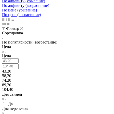
По алфавиту (убывание)
По алфавиту (возрастание)
По цене (убывание)
По цене (возрастание)
Фильтр
Сортировка
По популярности (возрастание)
Цена
Цена
43,20
58,20
74,20
89,20
104,40
Для свиней
Да
Для перепелов