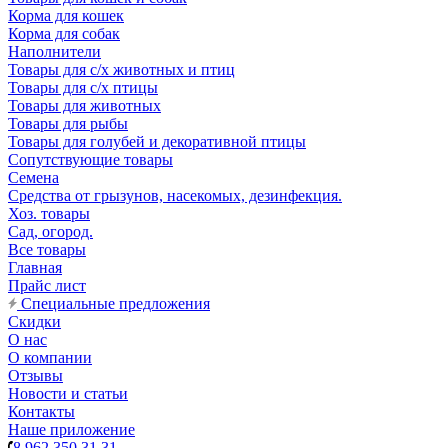
Корма для кошек
Корма для собак
Наполнители
Товары для с/х животных и птиц
Товары для с/х птицы
Товары для животных
Товары для рыбы
Товары для голубей и декоративной птицы
Сопутствующие товары
Семена
Средства от грызунов, насекомых, дезинфекция.
Хоз. товары
Сад, огород.
Все товары
Главная
Прайс лист
Специальные предложения
Скидки
О нас
О компании
Отзывы
Новости и статьи
Контакты
Наше приложение
8 962 350 31 31