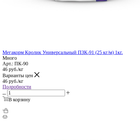
Мегакорм Кролик Универсальный ПЗК-91 (25 кг/м) 1кг.
Много
Арт.: ПК-90
46
руб.
/кг
Варианты цен
46
руб.
/кг
Подробности
В корзину