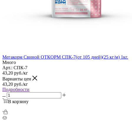
Мегакорм Свиной ОТКОРМ СПК-7(от 105 дней)(25 кг/м) 1кг.
Много
Арт.: СПК-7
43,20
руб.
/кг
Варианты цен
43,20
руб.
/кг
Подробности
В корзину