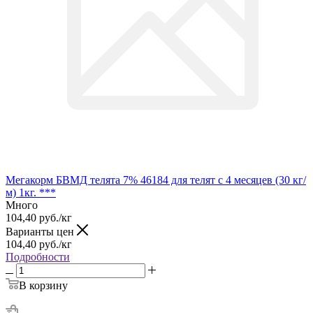
Мегакорм БВМД телята 7% 46184 для телят с 4 месяцев (30 кг/
м) 1кг. ***
Много
104,40
руб.
/кг
Варианты цен
104,40
руб.
/кг
Подробности
В корзину