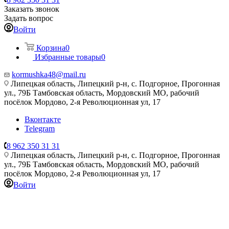
Заказать звонок
Задать вопрос
Войти
Корзина
0
Избранные товары
0
kormushka48@mail.ru
Липецкая область, Липецкий р-н, с. Подгорное, Прогонная
ул., 79Б
Тамбовская область, Мордовский МО, рабочий
посёлок Мордово, 2-я Революционная ул, 17
Вконтакте
Telegram
8 962 350 31 31
Липецкая область, Липецкий р-н, с. Подгорное, Прогонная
ул., 79Б
Тамбовская область, Мордовский МО, рабочий
посёлок Мордово, 2-я Революционная ул, 17
Войти