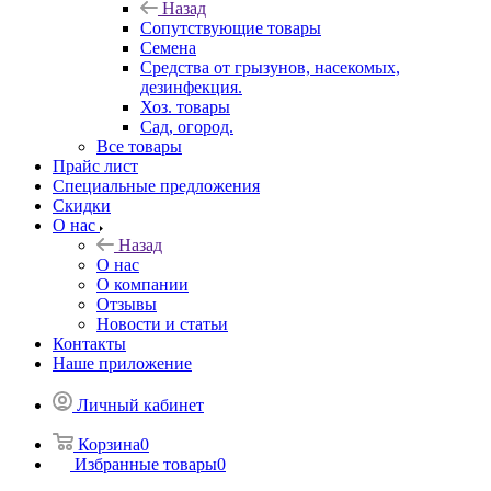
Назад
Сопутствующие товары
Семена
Средства от грызунов, насекомых,
дезинфекция.
Хоз. товары
Сад, огород.
Все товары
Прайс лист
Специальные предложения
Скидки
О нас
Назад
О нас
О компании
Отзывы
Новости и статьи
Контакты
Наше приложение
Личный кабинет
Корзина
0
Избранные товары
0