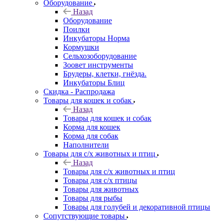
Оборудование
Назад
Оборудование
Поилки
Инкубаторы Норма
Кормушки
Сельхозоборудование
Зоовет инструменты
Брудеры, клетки, гнёзда.
Инкубаторы Блиц
Скидка - Распродажа
Товары для кошек и собак
Назад
Товары для кошек и собак
Корма для кошек
Корма для собак
Наполнители
Товары для с/х животных и птиц
Назад
Товары для с/х животных и птиц
Товары для с/х птицы
Товары для животных
Товары для рыбы
Товары для голубей и декоративной птицы
Сопутствующие товары