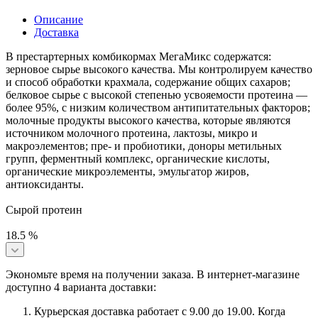
Описание
Доставка
В престартерных комбикормах МегаМикс содержатся:
зерновое сырье высокого качества. Мы контролируем качество
и способ обработки крахмала, содержание общих сахаров;
белковое сырье с высокой степенью усвояемости протеина —
более 95%, с низким количеством антипитательных факторов;
молочные продукты высокого качества, которые являются
источником молочного протеина, лактозы, микро и
макроэлементов; пре- и пробиотики, доноры метильных
групп, ферментный комплекс, органические кислоты,
органические микроэлементы, эмульгатор жиров,
антиоксиданты.
Сырой протеин
18.5 %
Экономьте время на получении заказа. В интернет-магазине
доступно 4 варианта доставки:
Курьерская доставка работает с 9.00 до 19.00. Когда