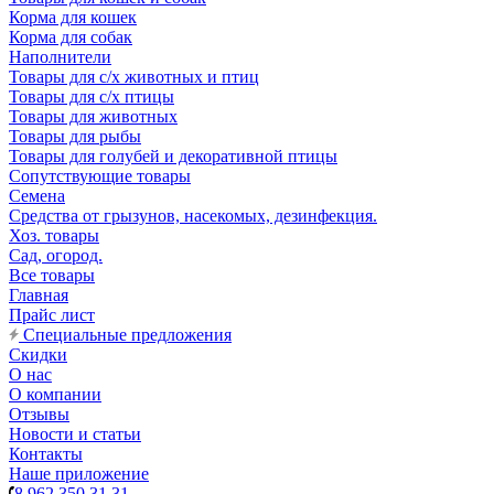
Корма для кошек
Корма для собак
Наполнители
Товары для с/х животных и птиц
Товары для с/х птицы
Товары для животных
Товары для рыбы
Товары для голубей и декоративной птицы
Сопутствующие товары
Семена
Средства от грызунов, насекомых, дезинфекция.
Хоз. товары
Сад, огород.
Все товары
Главная
Прайс лист
Специальные предложения
Скидки
О нас
О компании
Отзывы
Новости и статьи
Контакты
Наше приложение
8 962 350 31 31