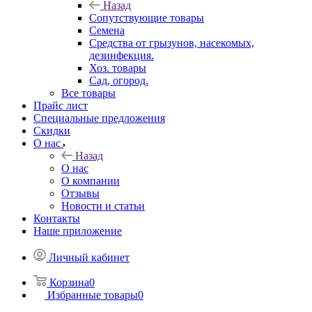
Назад
Сопутствующие товары
Семена
Средства от грызунов, насекомых,
дезинфекция.
Хоз. товары
Сад, огород.
Все товары
Прайс лист
Специальные предложения
Скидки
О нас
Назад
О нас
О компании
Отзывы
Новости и статьи
Контакты
Наше приложение
Личный кабинет
Корзина
0
Избранные товары
0