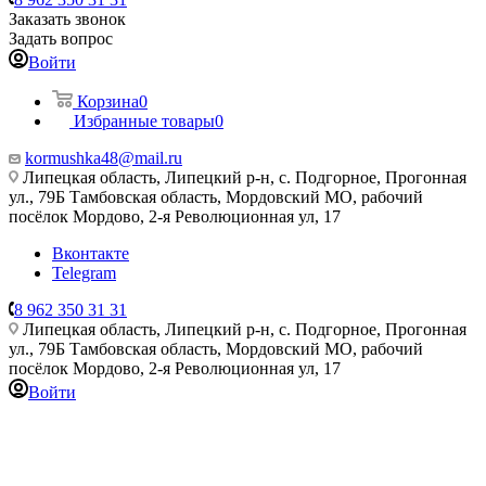
Заказать звонок
Задать вопрос
Войти
Корзина
0
Избранные товары
0
kormushka48@mail.ru
Липецкая область, Липецкий р-н, с. Подгорное, Прогонная
ул., 79Б
Тамбовская область, Мордовский МО, рабочий
посёлок Мордово, 2-я Революционная ул, 17
Вконтакте
Telegram
8 962 350 31 31
Липецкая область, Липецкий р-н, с. Подгорное, Прогонная
ул., 79Б
Тамбовская область, Мордовский МО, рабочий
посёлок Мордово, 2-я Революционная ул, 17
Войти