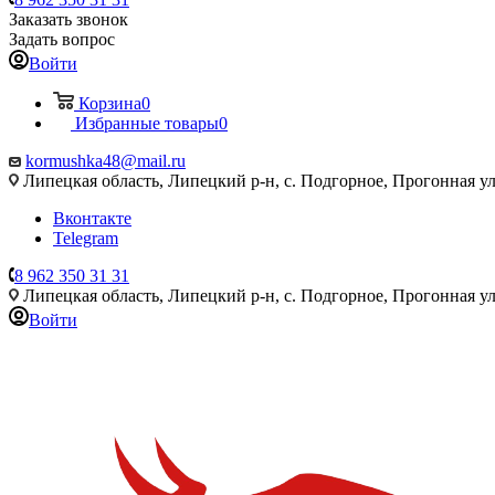
Заказать звонок
Задать вопрос
Войти
Корзина
0
Избранные товары
0
kormushka48@mail.ru
Липецкая область, Липецкий р-н, с. Подгорное, Прогонная ул
Вконтакте
Telegram
8 962 350 31 31
Липецкая область, Липецкий р-н, с. Подгорное, Прогонная ул
Войти