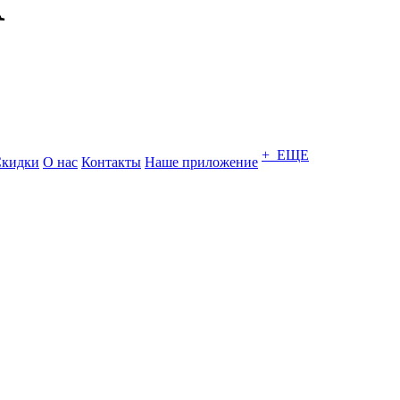
+ ЕЩЕ
кидки
О нас
Контакты
Наше приложение