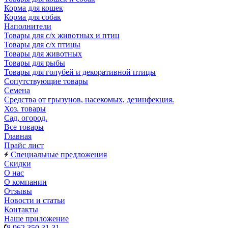
Корма для кошек
Корма для собак
Наполнители
Товары для с/х животных и птиц
Товары для с/х птицы
Товары для животных
Товары для рыбы
Товары для голубей и декоративной птицы
Сопутствующие товары
Семена
Средства от грызунов, насекомых, дезинфекция.
Хоз. товары
Сад, огород.
Все товары
Главная
Прайс лист
Специальные предложения
Скидки
О нас
О компании
Отзывы
Новости и статьи
Контакты
Наше приложение
8 962 350 31 31