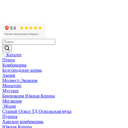
Каталог
Птица
Комбикорма
Белгородские корма
Акорм
Молвест-Экокорм
Мираторг
Мустанг
Брюхокорм Южная Корона
Мегакорм
ЭКорм
Старый Оскол ТД Оскольская мука
Пурина
Хавские комбикорма
Южная Корона