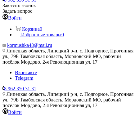
Заказать звонок
Задать вопрос
Войти
Корзина
0
Избранные товары
0
kormushka48@mail.ru
Липецкая область, Липецкий р-н, с. Подгорное, Прогонная
ул., 79Б
Тамбовская область, Мордовский МО, рабочий
посёлок Мордово, 2-я Революционная ул, 17
Вконтакте
Telegram
8 962 350 31 31
Липецкая область, Липецкий р-н, с. Подгорное, Прогонная
ул., 79Б
Тамбовская область, Мордовский МО, рабочий
посёлок Мордово, 2-я Революционная ул, 17
Войти