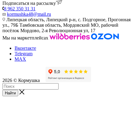
Подписаться на рассылку
8 962 350 31 31
kormushka48@mail.ru
Липецкая область, Липецкий р-н, с. Подгорное, Прогонная
ул., 79Б
Тамбовская область, Мордовский МО, рабочий
посёлок Мордово, 2-я Революционная ул, 17
Мы на маркетплейсах
Вконтакте
Telegram
MAX
2026 © Кормушка
Найти