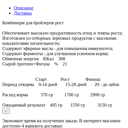
Описание
Доставка
Комбикорм для бройлеров рост
Обеспечивает высокую продуктивность птиц и темпы роста;
Изготовлен из отборных зерновых продуктов с высокими
показателями питательности;
Содержит эфирные масла - для повышения иммунитета;
Содержит ферменты - для улучшения усвоения корма;
Обменная энергия ККал 308
Сырой протеин+Фитаза % 21
Старт Рост Финиш
Период откорма 0-14 дней 15-28 дней 29 - до забоя
Расход корма 570 гр 1700 гр 2900 гр
Ожидаемый результат 495 гр 1550 гр 3150 гр
Экономьте время на получении заказа. В интернет-магазине
доступно 4 варианта доставки: