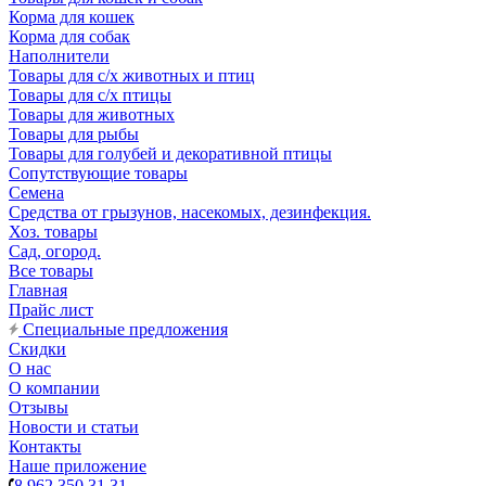
Корма для кошек
Корма для собак
Наполнители
Товары для с/х животных и птиц
Товары для с/х птицы
Товары для животных
Товары для рыбы
Товары для голубей и декоративной птицы
Сопутствующие товары
Семена
Средства от грызунов, насекомых, дезинфекция.
Хоз. товары
Сад, огород.
Все товары
Главная
Прайс лист
Специальные предложения
Скидки
О нас
О компании
Отзывы
Новости и статьи
Контакты
Наше приложение
8 962 350 31 31