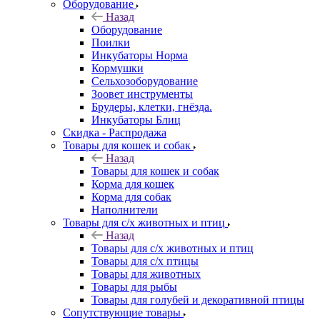
Оборудование
Назад
Оборудование
Поилки
Инкубаторы Норма
Кормушки
Сельхозоборудование
Зоовет инструменты
Брудеры, клетки, гнёзда.
Инкубаторы Блиц
Скидка - Распродажа
Товары для кошек и собак
Назад
Товары для кошек и собак
Корма для кошек
Корма для собак
Наполнители
Товары для с/х животных и птиц
Назад
Товары для с/х животных и птиц
Товары для с/х птицы
Товары для животных
Товары для рыбы
Товары для голубей и декоративной птицы
Сопутствующие товары