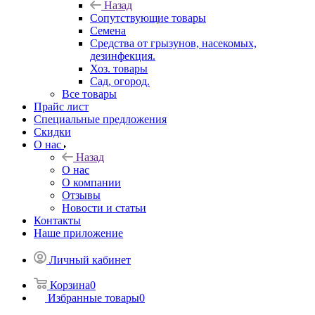
Назад
Сопутствующие товары
Семена
Средства от грызунов, насекомых,
дезинфекция.
Хоз. товары
Сад, огород.
Все товары
Прайс лист
Специальные предложения
Скидки
О нас
Назад
О нас
О компании
Отзывы
Новости и статьи
Контакты
Наше приложение
Личный кабинет
Корзина
0
Избранные товары
0