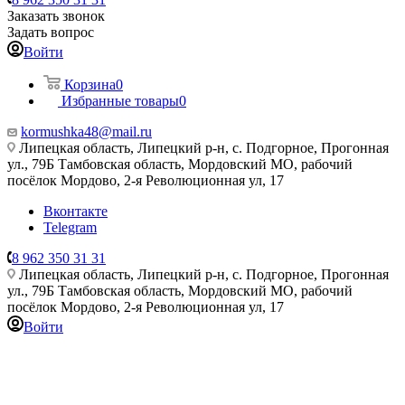
Заказать звонок
Задать вопрос
Войти
Корзина
0
Избранные товары
0
kormushka48@mail.ru
Липецкая область, Липецкий р-н, с. Подгорное, Прогонная
ул., 79Б
Тамбовская область, Мордовский МО, рабочий
посёлок Мордово, 2-я Революционная ул, 17
Вконтакте
Telegram
8 962 350 31 31
Липецкая область, Липецкий р-н, с. Подгорное, Прогонная
ул., 79Б
Тамбовская область, Мордовский МО, рабочий
посёлок Мордово, 2-я Революционная ул, 17
Войти