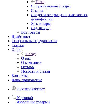
Назад
Сопутствующие товары
Семена
Средства от грызунов, насекомых,
дезинфекция.
Хоз. товары
Сад, огород.
Все товары
Прайс лист
Специальные предложения
Скидки
О нас
Назад
О нас
О компании
Отзывы
Новости и статьи
Контакты
Наше приложение
Личный кабинет
Корзина
0
Избранные товары
0