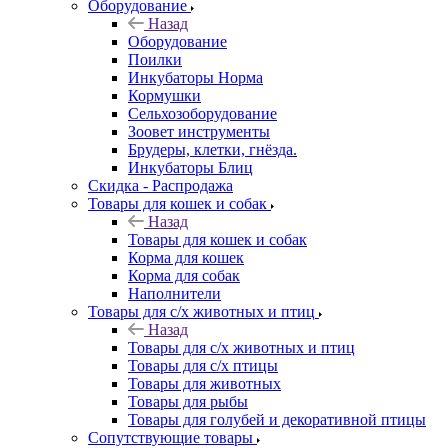
Оборудование
Назад
Оборудование
Поилки
Инкубаторы Норма
Кормушки
Сельхозоборудование
Зоовет инструменты
Брудеры, клетки, гнёзда.
Инкубаторы Блиц
Скидка - Распродажа
Товары для кошек и собак
Назад
Товары для кошек и собак
Корма для кошек
Корма для собак
Наполнители
Товары для с/х животных и птиц
Назад
Товары для с/х животных и птиц
Товары для с/х птицы
Товары для животных
Товары для рыбы
Товары для голубей и декоративной птицы
Сопутствующие товары