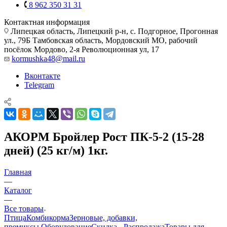
8 962 350 31 31
Контактная информация
Липецкая область, Липецкий р-н, с. Подгорное, Прогонная
ул., 79Б
Тамбовская область, Мордовский МО, рабочий
посёлок Мордово, 2-я Революционная ул, 17
kormushka48@mail.ru
Вконтакте
Telegram
АКОРМ Бройлер Рост ПК-5-2 (15-28
дней) (25 кг/м) 1кг.
Главная
—
Каталог
—
Все товары
Птица
Комбикорма
Зерновые, добавки,
премиксы.
Оборудование
Скидка - Распродажа
Товары для