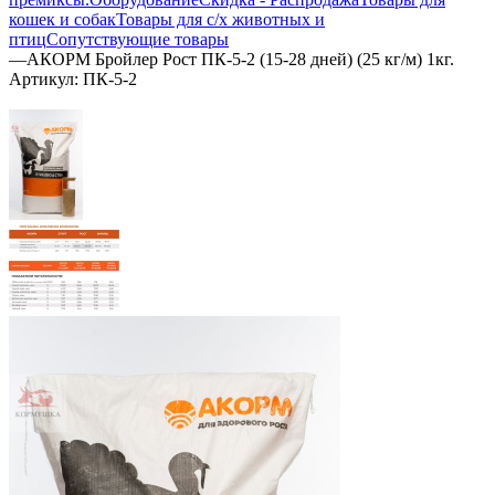
кошек и собак
Товары для с/х животных и
птиц
Сопутствующие товары
—
АКОРМ Бройлер Рост ПК-5-2 (15-28 дней) (25 кг/м) 1кг.
Артикул:
ПК-5-2