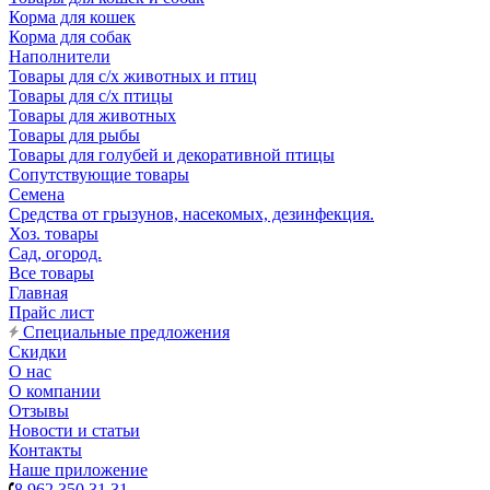
Корма для кошек
Корма для собак
Наполнители
Товары для с/х животных и птиц
Товары для с/х птицы
Товары для животных
Товары для рыбы
Товары для голубей и декоративной птицы
Сопутствующие товары
Семена
Средства от грызунов, насекомых, дезинфекция.
Хоз. товары
Сад, огород.
Все товары
Главная
Прайс лист
Специальные предложения
Скидки
О нас
О компании
Отзывы
Новости и статьи
Контакты
Наше приложение
8 962 350 31 31