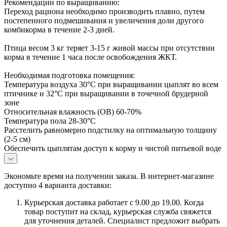
Рекомендации по выращиванию:
Переход рациона необходимо производить плавно, путем
постепенного подмешивания и увеличения доли другого
комбикорма в течение 2-3 дней.
Птица весом 3 кг теряет 3-15 г живой массы при отсутствии
корма в течение 1 часа после освобождения ЖКТ.
Необходимая подготовка помещения:
Температура воздуха 30°С при выращивании цыплят во всем
птичнике и 32°С при выращивании в точечной брудерной
зоне
Относительная влажность (ОВ) 60-70%
Температура пола 28-30°С
Расстелить равномерно подстилку на оптимальную толщину
(2-5 см)
Обеспечить цыплятам доступ к корму и чистой питьевой воде
Экономьте время на получении заказа. В интернет-магазине
доступно 4 варианта доставки:
Курьерская доставка работает с 9.00 до 19.00. Когда
товар поступит на склад, курьерская служба свяжется
для уточнения деталей. Специалист предложит выбрать