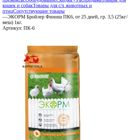
кошек и собак
Товары для с/х животных и
птиц
Сопутствующие товары
—
ЭКОРМ Бройлер Финиш ПК6, от 25 дней, гр. 3,5 (25кг/
меш) 1кг.
Артикул:
ПК-6