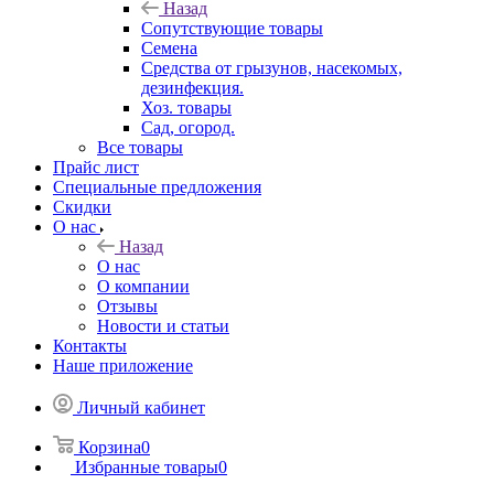
Назад
Сопутствующие товары
Семена
Средства от грызунов, насекомых,
дезинфекция.
Хоз. товары
Сад, огород.
Все товары
Прайс лист
Специальные предложения
Скидки
О нас
Назад
О нас
О компании
Отзывы
Новости и статьи
Контакты
Наше приложение
Личный кабинет
Корзина
0
Избранные товары
0