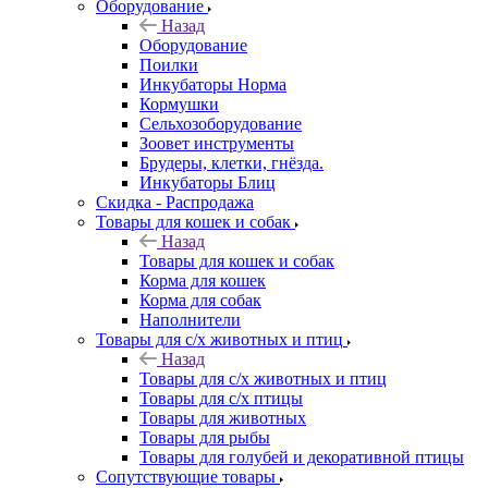
Оборудование
Назад
Оборудование
Поилки
Инкубаторы Норма
Кормушки
Сельхозоборудование
Зоовет инструменты
Брудеры, клетки, гнёзда.
Инкубаторы Блиц
Скидка - Распродажа
Товары для кошек и собак
Назад
Товары для кошек и собак
Корма для кошек
Корма для собак
Наполнители
Товары для с/х животных и птиц
Назад
Товары для с/х животных и птиц
Товары для с/х птицы
Товары для животных
Товары для рыбы
Товары для голубей и декоративной птицы
Сопутствующие товары