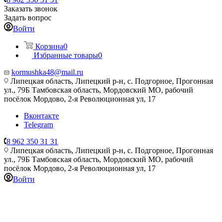
Заказать звонок
Задать вопрос
Войти
Корзина
0
Избранные товары
0
kormushka48@mail.ru
Липецкая область, Липецкий р-н, с. Подгорное, Прогонная
ул., 79Б
Тамбовская область, Мордовский МО, рабочий
посёлок Мордово, 2-я Революционная ул, 17
Вконтакте
Telegram
8 962 350 31 31
Липецкая область, Липецкий р-н, с. Подгорное, Прогонная
ул., 79Б
Тамбовская область, Мордовский МО, рабочий
посёлок Мордово, 2-я Революционная ул, 17
Войти