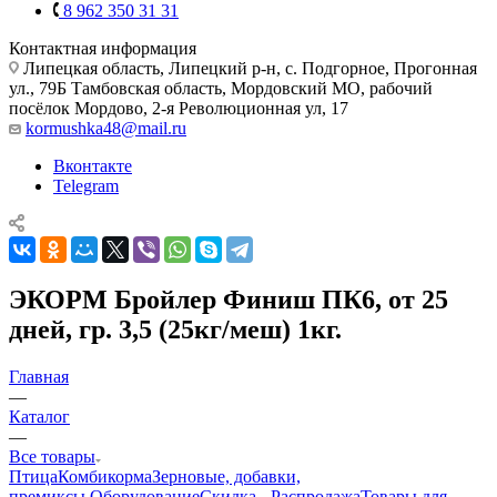
8 962 350 31 31
Контактная информация
Липецкая область, Липецкий р-н, с. Подгорное, Прогонная
ул., 79Б
Тамбовская область, Мордовский МО, рабочий
посёлок Мордово, 2-я Революционная ул, 17
kormushka48@mail.ru
Вконтакте
Telegram
ЭКОРМ Бройлер Финиш ПК6, от 25
дней, гр. 3,5 (25кг/меш) 1кг.
Главная
—
Каталог
—
Все товары
Птица
Комбикорма
Зерновые, добавки,
премиксы.
Оборудование
Скидка - Распродажа
Товары для