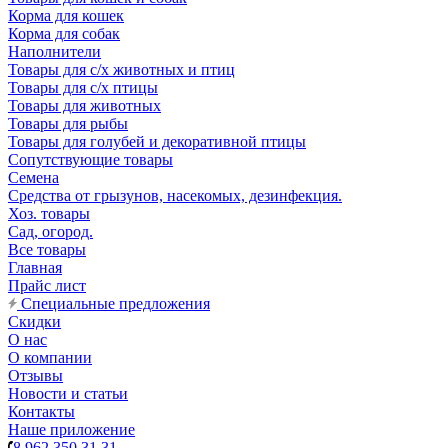
Корма для кошек
Корма для собак
Наполнители
Товары для с/х животных и птиц
Товары для с/х птицы
Товары для животных
Товары для рыбы
Товары для голубей и декоративной птицы
Сопутствующие товары
Семена
Средства от грызунов, насекомых, дезинфекция.
Хоз. товары
Сад, огород.
Все товары
Главная
Прайс лист
Специальные предложения
Скидки
О нас
О компании
Отзывы
Новости и статьи
Контакты
Наше приложение
8 962 350 31 31