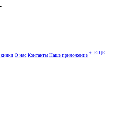
+ ЕЩЕ
кидки
О нас
Контакты
Наше приложение