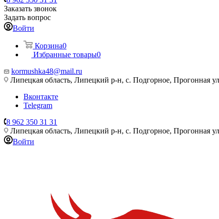
Заказать звонок
Задать вопрос
Войти
Корзина
0
Избранные товары
0
kormushka48@mail.ru
Липецкая область, Липецкий р-н, с. Подгорное, Прогонная ул
Вконтакте
Telegram
8 962 350 31 31
Липецкая область, Липецкий р-н, с. Подгорное, Прогонная ул
Войти