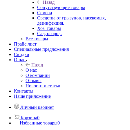
Назад
Сопутствующие товары
Семена
Средства от грызунов, насекомых,
дезинфекция.
Хоз. товары
Сад, огород.
Все товары
Прайс лист
Специальные предложения
Скидки
О нас
Назад
О нас
О компании
Отзывы
Новости и статьи
Контакты
Наше приложение
Личный кабинет
Корзина
0
Избранные товары
0