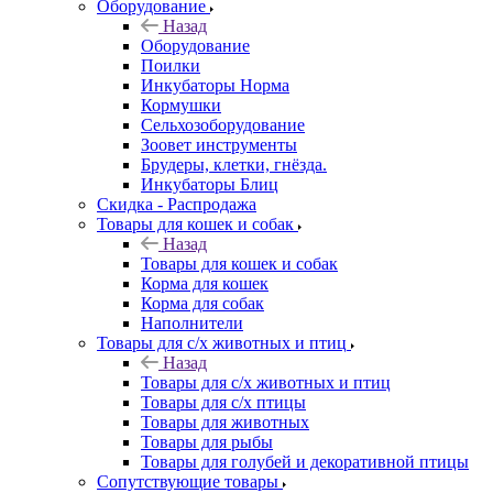
Оборудование
Назад
Оборудование
Поилки
Инкубаторы Норма
Кормушки
Сельхозоборудование
Зоовет инструменты
Брудеры, клетки, гнёзда.
Инкубаторы Блиц
Скидка - Распродажа
Товары для кошек и собак
Назад
Товары для кошек и собак
Корма для кошек
Корма для собак
Наполнители
Товары для с/х животных и птиц
Назад
Товары для с/х животных и птиц
Товары для с/х птицы
Товары для животных
Товары для рыбы
Товары для голубей и декоративной птицы
Сопутствующие товары