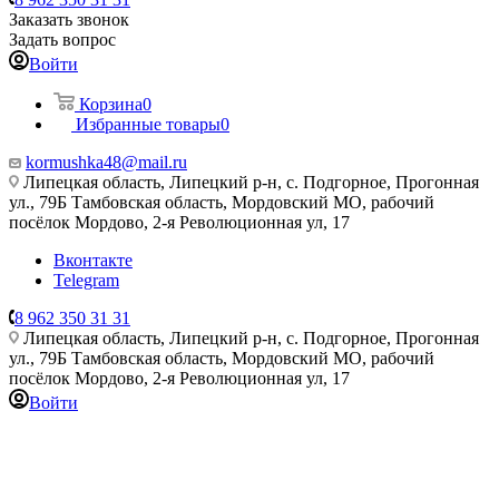
Заказать звонок
Задать вопрос
Войти
Корзина
0
Избранные товары
0
kormushka48@mail.ru
Липецкая область, Липецкий р-н, с. Подгорное, Прогонная
ул., 79Б
Тамбовская область, Мордовский МО, рабочий
посёлок Мордово, 2-я Революционная ул, 17
Вконтакте
Telegram
8 962 350 31 31
Липецкая область, Липецкий р-н, с. Подгорное, Прогонная
ул., 79Б
Тамбовская область, Мордовский МО, рабочий
посёлок Мордово, 2-я Революционная ул, 17
Войти