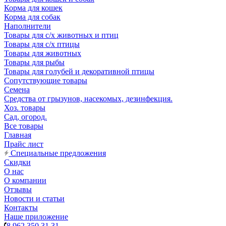
Корма для кошек
Корма для собак
Наполнители
Товары для с/х животных и птиц
Товары для с/х птицы
Товары для животных
Товары для рыбы
Товары для голубей и декоративной птицы
Сопутствующие товары
Семена
Средства от грызунов, насекомых, дезинфекция.
Хоз. товары
Сад, огород.
Все товары
Главная
Прайс лист
Специальные предложения
Скидки
О нас
О компании
Отзывы
Новости и статьи
Контакты
Наше приложение
8 962 350 31 31