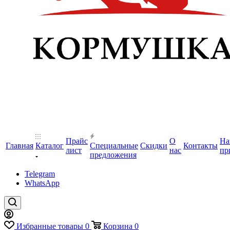
Прайс
О
На
Главная
Каталог
Специальные
Скидки
Контакты
лист
нас
пр
предложения
Telegram
WhatsApp
Избранные товары
0
Корзина
0