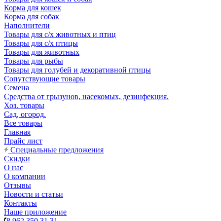
Корма для кошек
Корма для собак
Наполнители
Товары для с/х животных и птиц
Товары для с/х птицы
Товары для животных
Товары для рыбы
Товары для голубей и декоративной птицы
Сопутствующие товары
Семена
Средства от грызунов, насекомых, дезинфекция.
Хоз. товары
Сад, огород.
Все товары
Главная
Прайс лист
Специальные предложения
Скидки
О нас
О компании
Отзывы
Новости и статьи
Контакты
Наше приложение
8 962 350 31 31