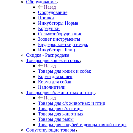
Оборудование
Назад
Оборудование
Поилки
Инкубаторы Норма
Кормушки
Сельхозоборудование
Зоовет инструменты
Брудеры, клетки, гнёзда.
Инкубаторы Блиц
Скидка - Распродажа
Товары для кошек и собак
Назад
Товары для кошек и собак
Корма для кошек
Корма для собак
Наполнители
Товары для с/х животных и птиц
Назад
Товары для с/х животных и птиц
Товары для с/х птицы
Товары для животных
Товары для рыбы
Товары для голубей и декоративной птицы
Сопутствующие товары