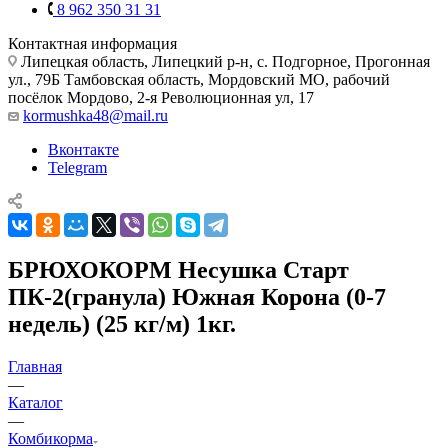
8 962 350 31 31
Контактная информация
Липецкая область, Липецкий р-н, с. Подгорное, Прогонная
ул., 79Б
Тамбовская область, Мордовский МО, рабочий
посёлок Мордово, 2-я Революционная ул, 17
kormushka48@mail.ru
Вконтакте
Telegram
БРЮХОКОРМ Несушка Старт
ПК-2(гранула) Южная Корона (0-7
недель) (25 кг/м) 1кг.
Главная
—
Каталог
—
Комбикорма