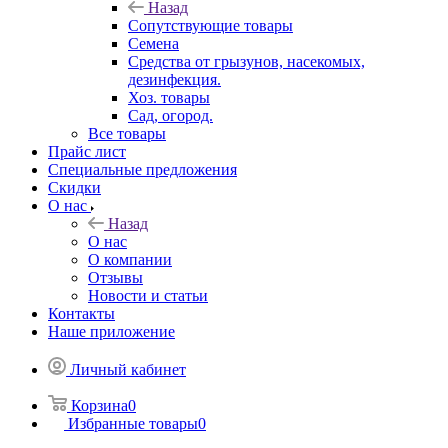
Назад
Сопутствующие товары
Семена
Средства от грызунов, насекомых,
дезинфекция.
Хоз. товары
Сад, огород.
Все товары
Прайс лист
Специальные предложения
Скидки
О нас
Назад
О нас
О компании
Отзывы
Новости и статьи
Контакты
Наше приложение
Личный кабинет
Корзина
0
Избранные товары
0