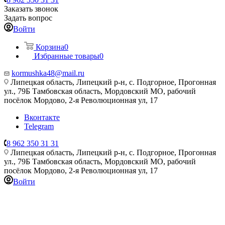
Заказать звонок
Задать вопрос
Войти
Корзина
0
Избранные товары
0
kormushka48@mail.ru
Липецкая область, Липецкий р-н, с. Подгорное, Прогонная
ул., 79Б
Тамбовская область, Мордовский МО, рабочий
посёлок Мордово, 2-я Революционная ул, 17
Вконтакте
Telegram
8 962 350 31 31
Липецкая область, Липецкий р-н, с. Подгорное, Прогонная
ул., 79Б
Тамбовская область, Мордовский МО, рабочий
посёлок Мордово, 2-я Революционная ул, 17
Войти