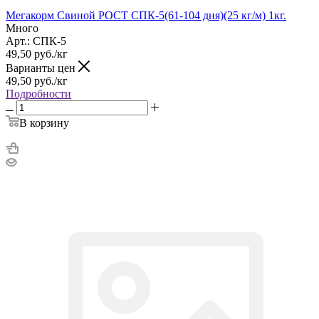
Мегакорм Свиной РОСТ СПК-5(61-104 дня)(25 кг/м) 1кг.
Много
Арт.: СПК-5
49,50
руб.
/кг
Варианты цен
49,50
руб.
/кг
Подробности
В корзину