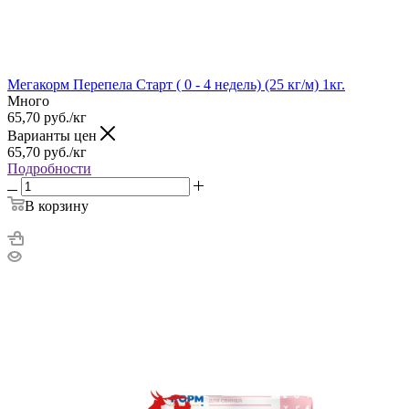
Мегакорм Перепела Старт ( 0 - 4 недель) (25 кг/м) 1кг.
Много
65,70
руб.
/кг
Варианты цен
65,70
руб.
/кг
Подробности
В корзину