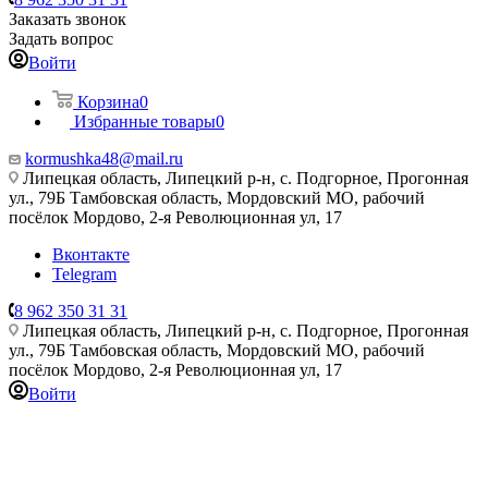
Заказать звонок
Задать вопрос
Войти
Корзина
0
Избранные товары
0
kormushka48@mail.ru
Липецкая область, Липецкий р-н, с. Подгорное, Прогонная
ул., 79Б
Тамбовская область, Мордовский МО, рабочий
посёлок Мордово, 2-я Революционная ул, 17
Вконтакте
Telegram
8 962 350 31 31
Липецкая область, Липецкий р-н, с. Подгорное, Прогонная
ул., 79Б
Тамбовская область, Мордовский МО, рабочий
посёлок Мордово, 2-я Революционная ул, 17
Войти