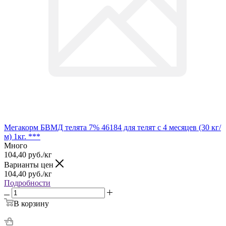
Мегакорм БВМД телята 7% 46184 для телят с 4 месяцев (30 кг/
м) 1кг. ***
Много
104,40
руб.
/кг
Варианты цен
104,40
руб.
/кг
Подробности
В корзину