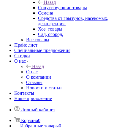
Назад
Сопутствующие товары
Семена
Средства от грызунов, насекомых,
дезинфекция.
Хоз. товары
Сад, огород.
Все товары
Прайс лист
Специальные предложения
Скидки
О нас
Назад
О нас
О компании
Отзывы
Новости и статьи
Контакты
Наше приложение
Личный кабинет
Корзина
0
Избранные товары
0