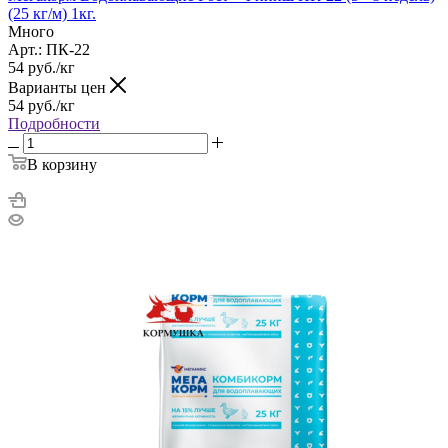
(25 кг/м) 1кг.
Много
Арт.: ПК-22
54
руб.
/кг
Варианты цен
54
руб.
/кг
Подробности
В корзину