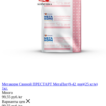
Мегакорм Свиной ПРЕСТАРТ МегаПиг(9-42 дня)(25 кг/м)
1кг.
Много
99,55
руб.
/кг
Варианты цен
99,55
руб.
/кг