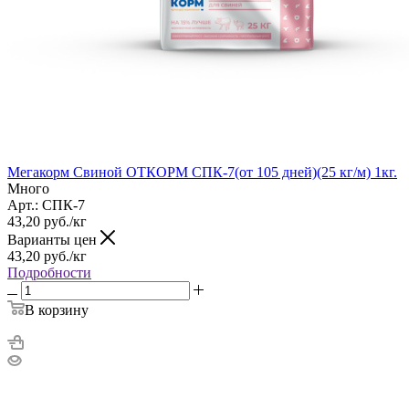
Мегакорм Свиной ОТКОРМ СПК-7(от 105 дней)(25 кг/м) 1кг.
Много
Арт.: СПК-7
43,20
руб.
/кг
Варианты цен
43,20
руб.
/кг
Подробности
В корзину