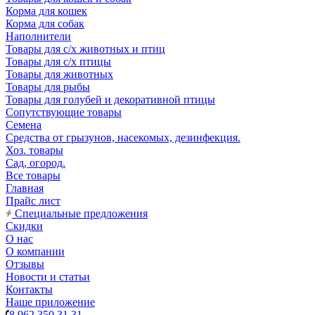
Корма для кошек
Корма для собак
Наполнители
Товары для с/х животных и птиц
Товары для с/х птицы
Товары для животных
Товары для рыбы
Товары для голубей и декоративной птицы
Сопутствующие товары
Семена
Средства от грызунов, насекомых, дезинфекция.
Хоз. товары
Сад, огород.
Все товары
Главная
Прайс лист
Специальные предложения
Скидки
О нас
О компании
Отзывы
Новости и статьи
Контакты
Наше приложение
8 962 350 31 31