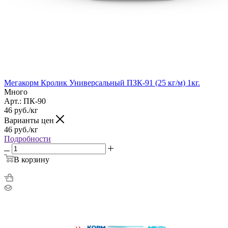
Мегакорм Кролик Универсальный ПЗК-91 (25 кг/м) 1кг.
Много
Арт.: ПК-90
46
руб.
/кг
Варианты цен
46
руб.
/кг
Подробности
В корзину