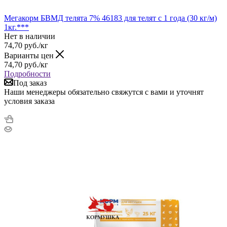
Мегакорм БВМД телята 7% 46183 для телят с 1 года (30 кг/м)
1кг.***
Нет в наличии
74,70
руб.
/кг
Варианты цен
74,70
руб.
/кг
Подробности
Под заказ
Наши менеджеры обязательно свяжутся с вами и уточнят
условия заказа