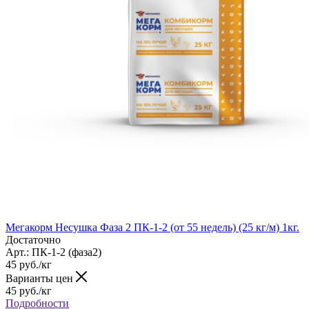
Мегакорм Несушка Фаза 2 ПК-1-2 (от 55 недель) (25 кг/м) 1кг.
Достаточно
Арт.: ПК-1-2 (фаза2)
45
руб.
/кг
Варианты цен
45
руб.
/кг
Подробности