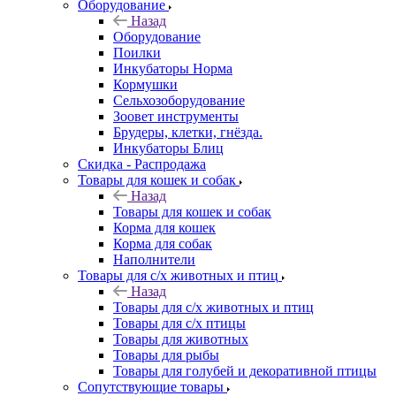
Оборудование
Назад
Оборудование
Поилки
Инкубаторы Норма
Кормушки
Сельхозоборудование
Зоовет инструменты
Брудеры, клетки, гнёзда.
Инкубаторы Блиц
Скидка - Распродажа
Товары для кошек и собак
Назад
Товары для кошек и собак
Корма для кошек
Корма для собак
Наполнители
Товары для с/х животных и птиц
Назад
Товары для с/х животных и птиц
Товары для с/х птицы
Товары для животных
Товары для рыбы
Товары для голубей и декоративной птицы
Сопутствующие товары