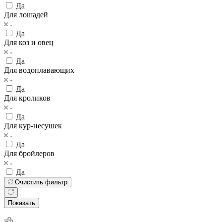
Да
Для лошадей
Да
Для коз и овец
Да
Для водоплавающих
Да
Для кроликов
Да
Для кур-несушек
Да
Для бройлеров
Да
Очистить фильтр
Показать