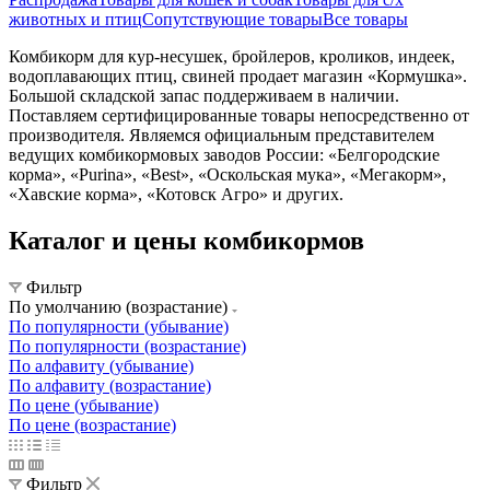
животных и птиц
Сопутствующие товары
Все товары
Комбикорм для кур-несушек, бройлеров, кроликов, индеек,
водоплавающих птиц, свиней продает магазин «Кормушка».
Большой складской запас поддерживаем в наличии.
Поставляем сертифицированные товары непосредственно от
производителя. Являемся официальным представителем
ведущих комбикормовых заводов России: «Белгородские
корма», «Purina», «Best», «Оскольская мука», «Мегакорм»,
«Хавские корма», «Котовск Агро» и других.
Каталог и цены комбикормов
Фильтр
По умолчанию (возрастание)
По популярности (убывание)
По популярности (возрастание)
По алфавиту (убывание)
По алфавиту (возрастание)
По цене (убывание)
По цене (возрастание)
Фильтр