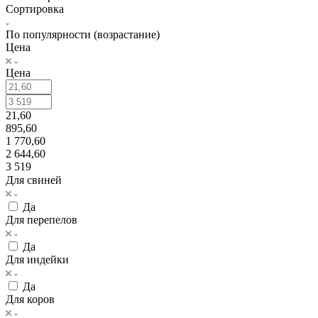
Сортировка
По популярности (возрастание)
Цена
Цена
21,60
895,60
1 770,60
2 644,60
3 519
Для свиней
Да
Для перепелов
Да
Для индейки
Да
Для коров