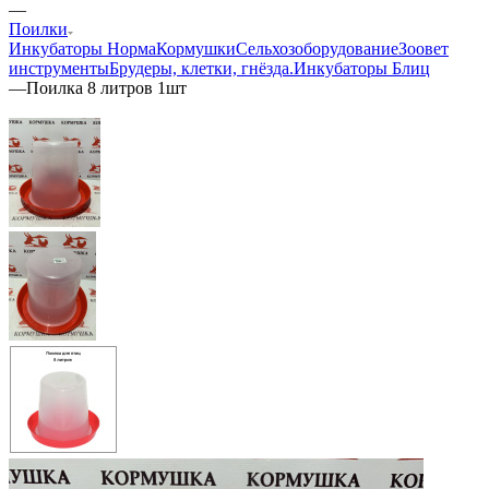
—
Поилки
Инкубаторы Норма
Кормушки
Сельхозоборудование
Зоовет
инструменты
Брудеры, клетки, гнёзда.
Инкубаторы Блиц
—
Поилка 8 литров 1шт