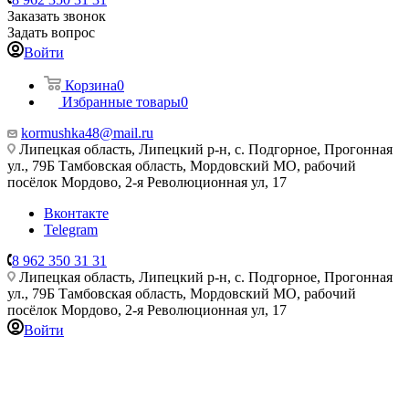
Заказать звонок
Задать вопрос
Войти
Корзина
0
Избранные товары
0
kormushka48@mail.ru
Липецкая область, Липецкий р-н, с. Подгорное, Прогонная
ул., 79Б
Тамбовская область, Мордовский МО, рабочий
посёлок Мордово, 2-я Революционная ул, 17
Вконтакте
Telegram
8 962 350 31 31
Липецкая область, Липецкий р-н, с. Подгорное, Прогонная
ул., 79Б
Тамбовская область, Мордовский МО, рабочий
посёлок Мордово, 2-я Революционная ул, 17
Войти