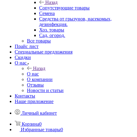
Назад
Сопутствующие товары
Семена
Средства от грызунов, насекомых,
дезинфекция.
Хоз. товары
Сад, огород.
Все товары
Прайс лист
Специальные предложения
Скидки
О нас
Назад
О нас
О компании
Отзывы
Новости и статьи
Контакты
Наше приложение
Личный кабинет
Корзина
0
Избранные товары
0