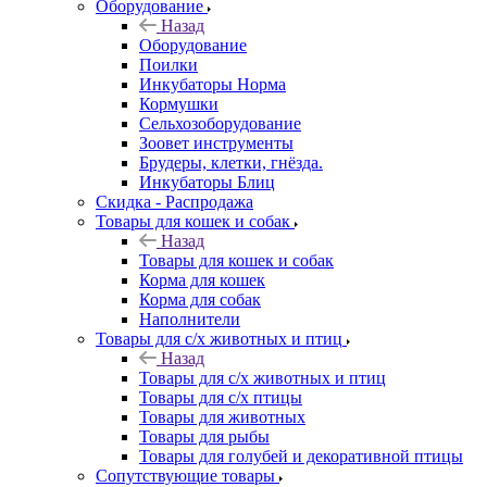
Оборудование
Назад
Оборудование
Поилки
Инкубаторы Норма
Кормушки
Сельхозоборудование
Зоовет инструменты
Брудеры, клетки, гнёзда.
Инкубаторы Блиц
Скидка - Распродажа
Товары для кошек и собак
Назад
Товары для кошек и собак
Корма для кошек
Корма для собак
Наполнители
Товары для с/х животных и птиц
Назад
Товары для с/х животных и птиц
Товары для с/х птицы
Товары для животных
Товары для рыбы
Товары для голубей и декоративной птицы
Сопутствующие товары