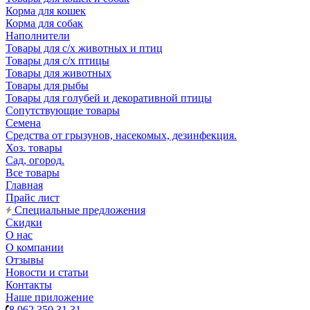
Корма для кошек
Корма для собак
Наполнители
Товары для с/х животных и птиц
Товары для с/х птицы
Товары для животных
Товары для рыбы
Товары для голубей и декоративной птицы
Сопутствующие товары
Семена
Средства от грызунов, насекомых, дезинфекция.
Хоз. товары
Сад, огород.
Все товары
Главная
Прайс лист
Специальные предложения
Скидки
О нас
О компании
Отзывы
Новости и статьи
Контакты
Наше приложение
8 962 350 31 31