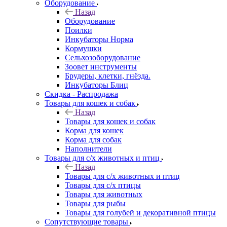
Оборудование
Назад
Оборудование
Поилки
Инкубаторы Норма
Кормушки
Сельхозоборудование
Зоовет инструменты
Брудеры, клетки, гнёзда.
Инкубаторы Блиц
Скидка - Распродажа
Товары для кошек и собак
Назад
Товары для кошек и собак
Корма для кошек
Корма для собак
Наполнители
Товары для с/х животных и птиц
Назад
Товары для с/х животных и птиц
Товары для с/х птицы
Товары для животных
Товары для рыбы
Товары для голубей и декоративной птицы
Сопутствующие товары