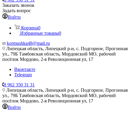
Заказать звонок
Задать вопрос
Войти
Корзина
0
Избранные товары
0
kormushka48@mail.ru
Липецкая область, Липецкий р-н, с. Подгорное, Прогонная
ул., 79Б
Тамбовская область, Мордовский МО, рабочий
посёлок Мордово, 2-я Революционная ул, 17
Вконтакте
Telegram
8 962 350 31 31
Липецкая область, Липецкий р-н, с. Подгорное, Прогонная
ул., 79Б
Тамбовская область, Мордовский МО, рабочий
посёлок Мордово, 2-я Революционная ул, 17
Войти