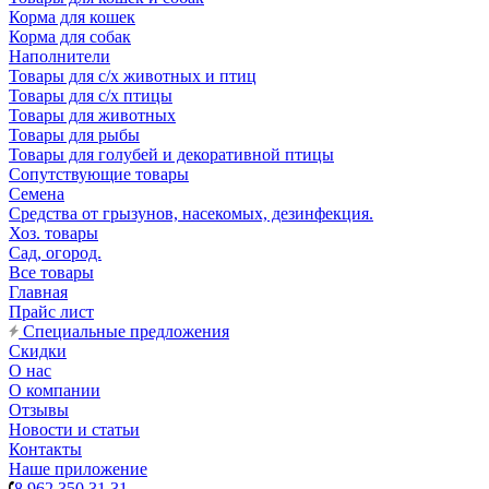
Корма для кошек
Корма для собак
Наполнители
Товары для с/х животных и птиц
Товары для с/х птицы
Товары для животных
Товары для рыбы
Товары для голубей и декоративной птицы
Сопутствующие товары
Семена
Средства от грызунов, насекомых, дезинфекция.
Хоз. товары
Сад, огород.
Все товары
Главная
Прайс лист
Специальные предложения
Скидки
О нас
О компании
Отзывы
Новости и статьи
Контакты
Наше приложение
8 962 350 31 31