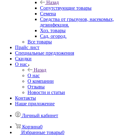
Назад
Сопутствующие товары
Семена
Средства от грызунов, насекомых,
дезинфекция.
Хоз. товары
Сад, огород.
Все товары
Прайс лист
Специальные предложения
Скидки
О нас
Назад
О нас
О компании
Отзывы
Новости и статьи
Контакты
Наше приложение
Личный кабинет
Корзина
0
Избранные товары
0