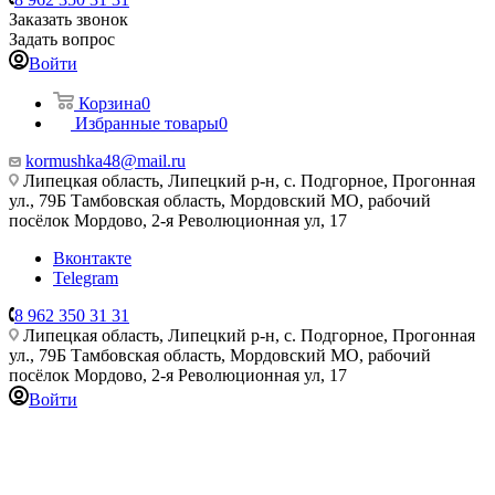
Заказать звонок
Задать вопрос
Войти
Корзина
0
Избранные товары
0
kormushka48@mail.ru
Липецкая область, Липецкий р-н, с. Подгорное, Прогонная
ул., 79Б
Тамбовская область, Мордовский МО, рабочий
посёлок Мордово, 2-я Революционная ул, 17
Вконтакте
Telegram
8 962 350 31 31
Липецкая область, Липецкий р-н, с. Подгорное, Прогонная
ул., 79Б
Тамбовская область, Мордовский МО, рабочий
посёлок Мордово, 2-я Революционная ул, 17
Войти