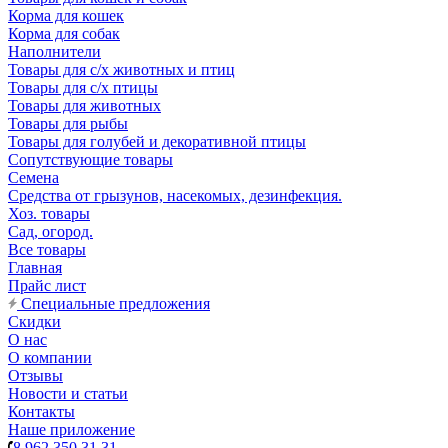
Корма для кошек
Корма для собак
Наполнители
Товары для с/х животных и птиц
Товары для с/х птицы
Товары для животных
Товары для рыбы
Товары для голубей и декоративной птицы
Сопутствующие товары
Семена
Средства от грызунов, насекомых, дезинфекция.
Хоз. товары
Сад, огород.
Все товары
Главная
Прайс лист
Специальные предложения
Скидки
О нас
О компании
Отзывы
Новости и статьи
Контакты
Наше приложение
8 962 350 31 31