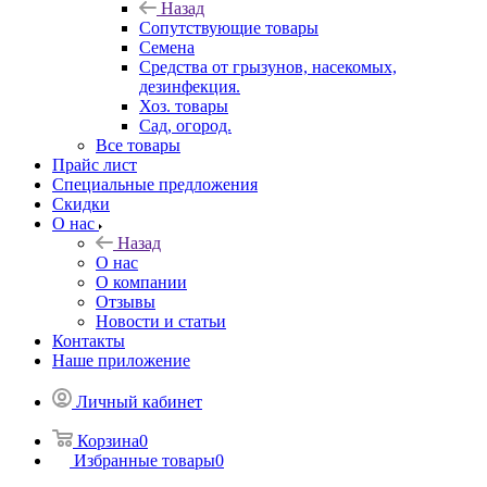
Назад
Сопутствующие товары
Семена
Средства от грызунов, насекомых,
дезинфекция.
Хоз. товары
Сад, огород.
Все товары
Прайс лист
Специальные предложения
Скидки
О нас
Назад
О нас
О компании
Отзывы
Новости и статьи
Контакты
Наше приложение
Личный кабинет
Корзина
0
Избранные товары
0