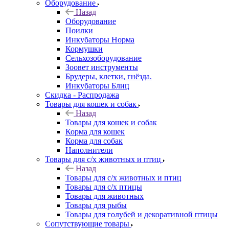
Оборудование
Назад
Оборудование
Поилки
Инкубаторы Норма
Кормушки
Сельхозоборудование
Зоовет инструменты
Брудеры, клетки, гнёзда.
Инкубаторы Блиц
Скидка - Распродажа
Товары для кошек и собак
Назад
Товары для кошек и собак
Корма для кошек
Корма для собак
Наполнители
Товары для с/х животных и птиц
Назад
Товары для с/х животных и птиц
Товары для с/х птицы
Товары для животных
Товары для рыбы
Товары для голубей и декоративной птицы
Сопутствующие товары