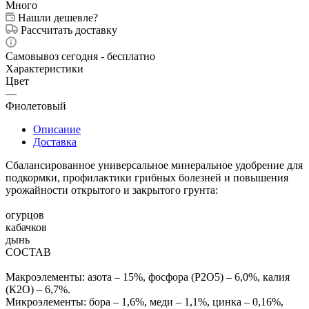
Много
Нашли дешевле?
Рассчитать доставку
Самовывоз сегодня - бесплатно
Характеристики
Цвет
—
Фиолетовый
Описание
Доставка
Сбалансированное универсальное минеральное удобрение для
подкормки, профилактики грибных болезней и повышения
урожайности открытого и закрытого грунта:
огурцов
кабачков
дынь
СОСТАВ
Макроэлементы: азота – 15%, фосфора (Р2О5) – 6,0%, калия
(К2О) – 6,7%.
Микроэлементы: бора – 1,6%, меди – 1,1%, цинка – 0,16%,