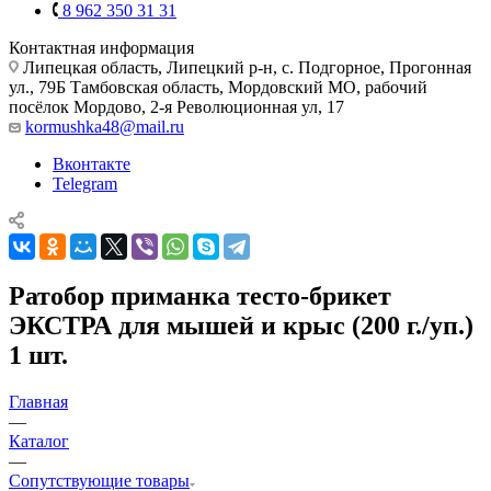
8 962 350 31 31
Контактная информация
Липецкая область, Липецкий р-н, с. Подгорное, Прогонная
ул., 79Б
Тамбовская область, Мордовский МО, рабочий
посёлок Мордово, 2-я Революционная ул, 17
kormushka48@mail.ru
Вконтакте
Telegram
Ратобор приманка тесто-брикет
ЭКСТРА для мышей и крыс (200 г./уп.)
1 шт.
Главная
—
Каталог
—
Сопутствующие товары