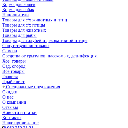
Корма для кошек
Корма для собак
Наполнители
Товары для с/х животных и птиц
Товары для с/х птицы
Товары для животных
Товары для рыбы
Товары для голубей и декоративной птицы
Сопутствующие товары
Семена
Средства от грызунов, насекомых, дезинфекция.
Хоз. товары
Сад, огород.
Все товары
Главная
Прайс лист
Специальные предложения
Скидки
О нас
О компании
Отзывы
Новости и статьи
Контакты
Наше приложение
8 962 350 31 31