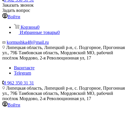
Заказать звонок
Задать вопрос
Войти
Корзина
0
Избранные товары
0
kormushka48@mail.ru
Липецкая область, Липецкий р-н, с. Подгорное, Прогонная
ул., 79Б
Тамбовская область, Мордовский МО, рабочий
посёлок Мордово, 2-я Революционная ул, 17
Вконтакте
Telegram
8 962 350 31 31
Липецкая область, Липецкий р-н, с. Подгорное, Прогонная
ул., 79Б
Тамбовская область, Мордовский МО, рабочий
посёлок Мордово, 2-я Революционная ул, 17
Войти