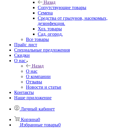
Назад
Сопутствующие товары
Семена
Средства от грызунов, насекомых,
дезинфекция.
Хоз. товары
Сад, огород.
Все товары
Прайс лист
Специальные предложения
Скидки
О нас
Назад
О нас
О компании
Отзывы
Новости и статьи
Контакты
Наше приложение
Личный кабинет
Корзина
0
Избранные товары
0