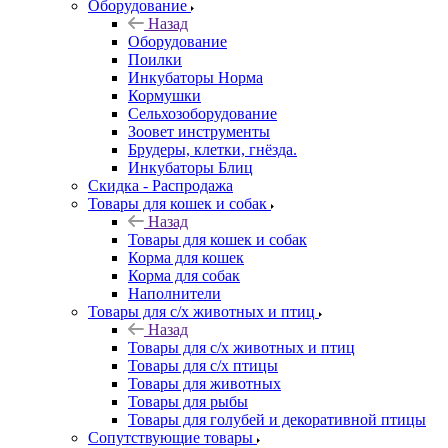
Оборудование
Назад
Оборудование
Поилки
Инкубаторы Норма
Кормушки
Сельхозоборудование
Зоовет инструменты
Брудеры, клетки, гнёзда.
Инкубаторы Блиц
Скидка - Распродажа
Товары для кошек и собак
Назад
Товары для кошек и собак
Корма для кошек
Корма для собак
Наполнители
Товары для с/х животных и птиц
Назад
Товары для с/х животных и птиц
Товары для с/х птицы
Товары для животных
Товары для рыбы
Товары для голубей и декоративной птицы
Сопутствующие товары