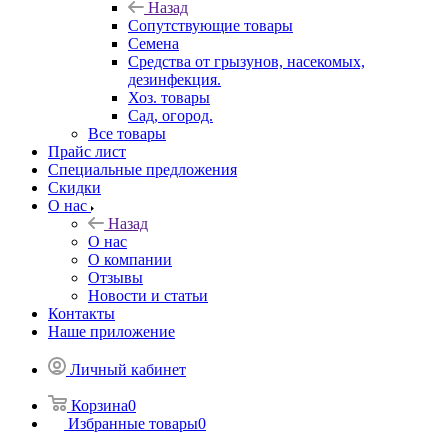
Назад
Сопутствующие товары
Семена
Средства от грызунов, насекомых,
дезинфекция.
Хоз. товары
Сад, огород.
Все товары
Прайс лист
Специальные предложения
Скидки
О нас
Назад
О нас
О компании
Отзывы
Новости и статьи
Контакты
Наше приложение
Личный кабинет
Корзина
0
Избранные товары
0