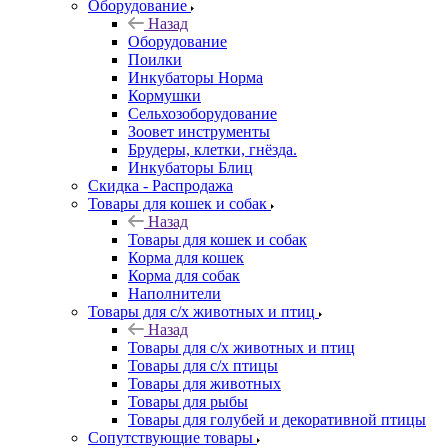
Оборудование
Назад
Оборудование
Поилки
Инкубаторы Норма
Кормушки
Сельхозоборудование
Зоовет инструменты
Брудеры, клетки, гнёзда.
Инкубаторы Блиц
Скидка - Распродажа
Товары для кошек и собак
Назад
Товары для кошек и собак
Корма для кошек
Корма для собак
Наполнители
Товары для с/х животных и птиц
Назад
Товары для с/х животных и птиц
Товары для с/х птицы
Товары для животных
Товары для рыбы
Товары для голубей и декоративной птицы
Сопутствующие товары