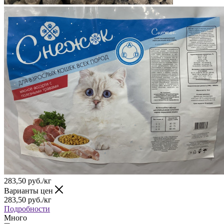
283,50
руб.
/кг
Варианты цен
283,50
руб.
/кг
Подробности
Много