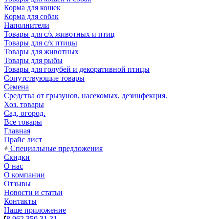
Корма для кошек
Корма для собак
Наполнители
Товары для с/х животных и птиц
Товары для с/х птицы
Товары для животных
Товары для рыбы
Товары для голубей и декоративной птицы
Сопутствующие товары
Семена
Средства от грызунов, насекомых, дезинфекция.
Хоз. товары
Сад, огород.
Все товары
Главная
Прайс лист
Специальные предложения
Скидки
О нас
О компании
Отзывы
Новости и статьи
Контакты
Наше приложение
8 962 350 31 31