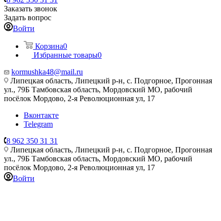
Заказать звонок
Задать вопрос
Войти
Корзина
0
Избранные товары
0
kormushka48@mail.ru
Липецкая область, Липецкий р-н, с. Подгорное, Прогонная
ул., 79Б
Тамбовская область, Мордовский МО, рабочий
посёлок Мордово, 2-я Революционная ул, 17
Вконтакте
Telegram
8 962 350 31 31
Липецкая область, Липецкий р-н, с. Подгорное, Прогонная
ул., 79Б
Тамбовская область, Мордовский МО, рабочий
посёлок Мордово, 2-я Революционная ул, 17
Войти