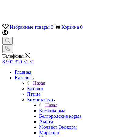
Избранные товары
0
Корзина
0
Телефоны
8 962 350 31 31
Главная
Каталог
Назад
Каталог
Птица
Комбикорма
Назад
Комбикорма
Белгородские корма
Акорм
Молвест-Экокорм
Мираторг