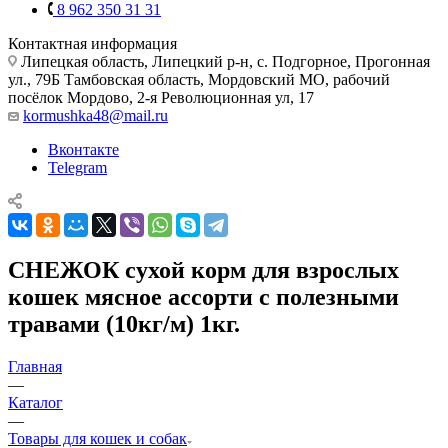
8 962 350 31 31
Контактная информация
Липецкая область, Липецкий р-н, с. Подгорное, Прогонная
ул., 79Б
Тамбовская область, Мордовский МО, рабочий
посёлок Мордово, 2-я Революционная ул, 17
kormushka48@mail.ru
Вконтакте
Telegram
СНЕЖОК сухой корм для взрослых
кошек мясное ассорти с полезными
травами (10кг/м) 1кг.
Главная
—
Каталог
—
Товары для кошек и собак