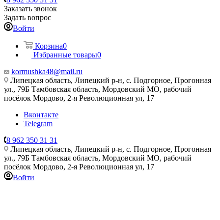
Заказать звонок
Задать вопрос
Войти
Корзина
0
Избранные товары
0
kormushka48@mail.ru
Липецкая область, Липецкий р-н, с. Подгорное, Прогонная
ул., 79Б
Тамбовская область, Мордовский МО, рабочий
посёлок Мордово, 2-я Революционная ул, 17
Вконтакте
Telegram
8 962 350 31 31
Липецкая область, Липецкий р-н, с. Подгорное, Прогонная
ул., 79Б
Тамбовская область, Мордовский МО, рабочий
посёлок Мордово, 2-я Революционная ул, 17
Войти