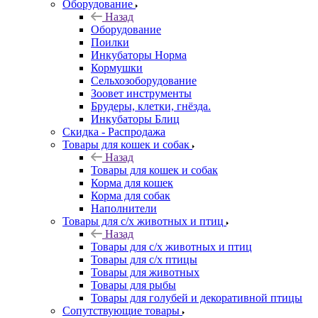
Оборудование
Назад
Оборудование
Поилки
Инкубаторы Норма
Кормушки
Сельхозоборудование
Зоовет инструменты
Брудеры, клетки, гнёзда.
Инкубаторы Блиц
Скидка - Распродажа
Товары для кошек и собак
Назад
Товары для кошек и собак
Корма для кошек
Корма для собак
Наполнители
Товары для с/х животных и птиц
Назад
Товары для с/х животных и птиц
Товары для с/х птицы
Товары для животных
Товары для рыбы
Товары для голубей и декоративной птицы
Сопутствующие товары