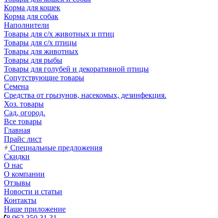
Корма для кошек
Корма для собак
Наполнители
Товары для с/х животных и птиц
Товары для с/х птицы
Товары для животных
Товары для рыбы
Товары для голубей и декоративной птицы
Сопутствующие товары
Семена
Средства от грызунов, насекомых, дезинфекция.
Хоз. товары
Сад, огород.
Все товары
Главная
Прайс лист
Специальные предложения
Скидки
О нас
О компании
Отзывы
Новости и статьи
Контакты
Наше приложение
8 962 350 31 31