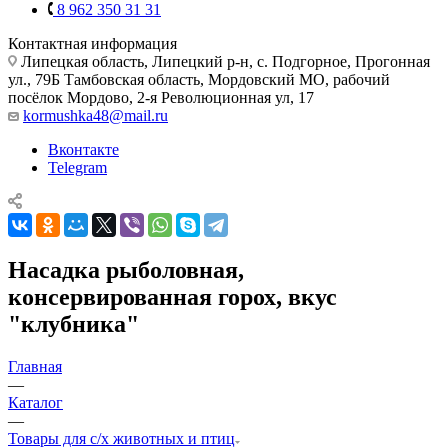
8 962 350 31 31
Контактная информация
Липецкая область, Липецкий р-н, с. Подгорное, Прогонная
ул., 79Б
Тамбовская область, Мордовский МО, рабочий
посёлок Мордово, 2-я Революционная ул, 17
kormushka48@mail.ru
Вконтакте
Telegram
Насадка рыболовная,
консервированная горох, вкус
"клубника"
Главная
—
Каталог
—
Товары для с/х животных и птиц