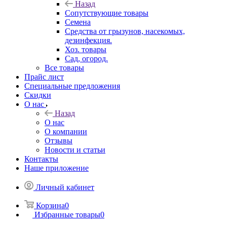
Назад
Сопутствующие товары
Семена
Средства от грызунов, насекомых,
дезинфекция.
Хоз. товары
Сад, огород.
Все товары
Прайс лист
Специальные предложения
Скидки
О нас
Назад
О нас
О компании
Отзывы
Новости и статьи
Контакты
Наше приложение
Личный кабинет
Корзина
0
Избранные товары
0