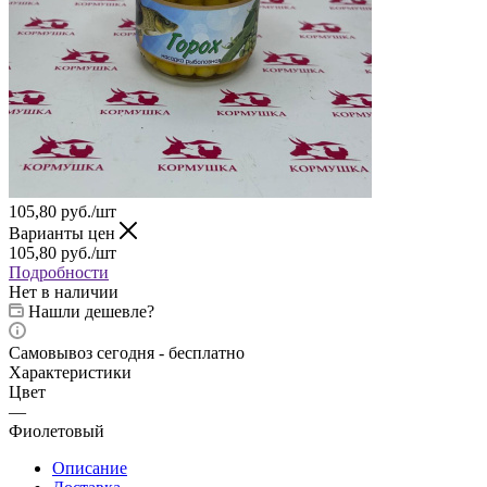
105,80
руб.
/шт
Варианты цен
105,80
руб.
/шт
Подробности
Нет в наличии
Нашли дешевле?
Самовывоз сегодня - бесплатно
Характеристики
Цвет
—
Фиолетовый
Описание