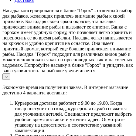
Доставка
Насадка консервированная в банке "Горох" - отличный выбор
для рыбаков, желающих привлечь внимание рыбы к своей
приманке. Благодаря своей яркой окраске, эта насадка
привлекает внимание рыбы и вызывает ее аппетит. Банка с
горохом имеет удобную форму, что позволяет легко хранить и
переносить ее во время рыбалки. Насадка легко нанизывается
на крючок и удобно крепится на оснастке. Она имеет
приятный аромат, который еще больше привлекает внимание
рыбы. Насадка "Горох" подходит для различных видов рыб и
может использоваться как на пресноводных, так и на соленых
водоемах. Попробуйте насадку в банке "Горох" и увидите, как
ваша уловистость на рыбалке увеличивается.
Экономьте время на получении заказа. В интернет-магазине
доступно 4 варианта доставки:
Курьерская доставка работает с 9.00 до 19.00. Когда
товар поступит на склад, курьерская служба свяжется
для уточнения деталей. Специалист предложит выбрать
удобное время доставки и уточнит адрес. Осмотрите
упаковку на целостность и соответствие указанной
комплектации.
Самовывоз из магазина. Список торговых точек для