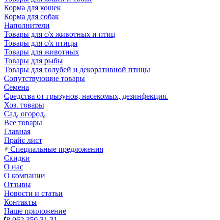
Корма для кошек
Корма для собак
Наполнители
Товары для с/х животных и птиц
Товары для с/х птицы
Товары для животных
Товары для рыбы
Товары для голубей и декоративной птицы
Сопутствующие товары
Семена
Средства от грызунов, насекомых, дезинфекция.
Хоз. товары
Сад, огород.
Все товары
Главная
Прайс лист
Специальные предложения
Скидки
О нас
О компании
Отзывы
Новости и статьи
Контакты
Наше приложение
8 962 350 31 31