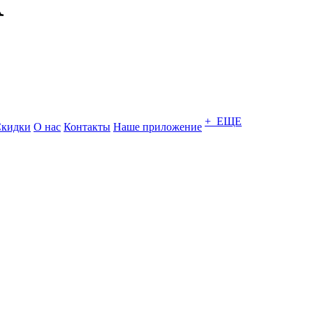
+ ЕЩЕ
кидки
О нас
Контакты
Наше приложение