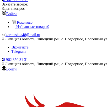
Заказать звонок
Задать вопрос
Войти
Корзина
0
Избранные товары
0
kormushka48@mail.ru
Липецкая область, Липецкий р-н, с. Подгорное, Прогонная ул
Вконтакте
Telegram
8 962 350 31 31
Липецкая область, Липецкий р-н, с. Подгорное, Прогонная ул
Войти