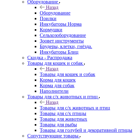
Оборудование
Назад
Оборудование
Поилки
Инкубаторы Норма
Кормушки
Сельхозоборудование
Зоовет инструменты
Брудеры, клетки, гнёзда.
Инкубаторы Блиц
Скидка - Распродажа
Товары для кошек и собак
Назад
Товары для кошек и собак
Корма для кошек
Корма для собак
Наполнители
Товары для с/х животных и птиц
Назад
Товары для с/х животных и птиц
Товары для с/х птицы
Товары для животных
Товары для рыбы
Товары для голубей и декоративной птицы
Сопутствующие товары