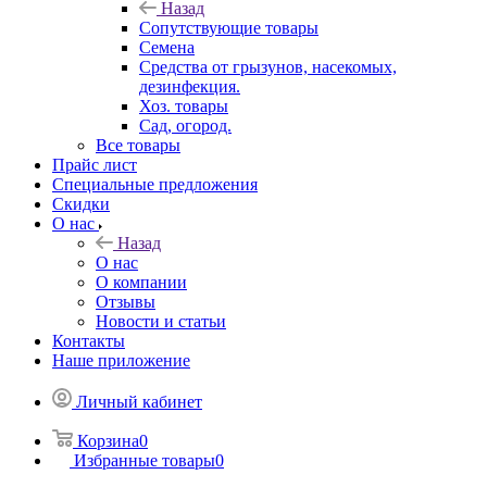
Назад
Сопутствующие товары
Семена
Средства от грызунов, насекомых,
дезинфекция.
Хоз. товары
Сад, огород.
Все товары
Прайс лист
Специальные предложения
Скидки
О нас
Назад
О нас
О компании
Отзывы
Новости и статьи
Контакты
Наше приложение
Личный кабинет
Корзина
0
Избранные товары
0