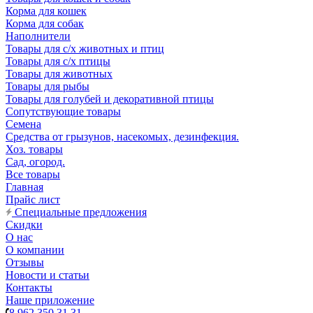
Корма для кошек
Корма для собак
Наполнители
Товары для с/х животных и птиц
Товары для с/х птицы
Товары для животных
Товары для рыбы
Товары для голубей и декоративной птицы
Сопутствующие товары
Семена
Средства от грызунов, насекомых, дезинфекция.
Хоз. товары
Сад, огород.
Все товары
Главная
Прайс лист
Специальные предложения
Скидки
О нас
О компании
Отзывы
Новости и статьи
Контакты
Наше приложение
8 962 350 31 31