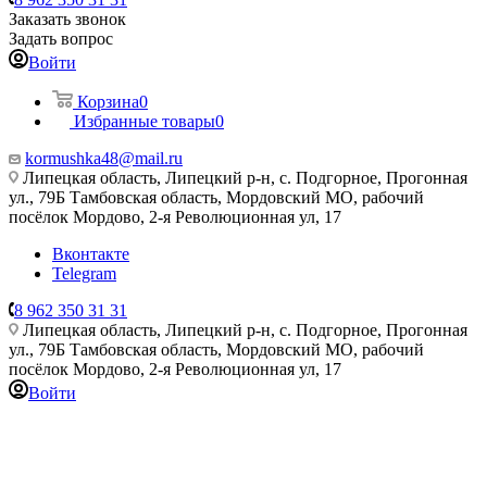
Заказать звонок
Задать вопрос
Войти
Корзина
0
Избранные товары
0
kormushka48@mail.ru
Липецкая область, Липецкий р-н, с. Подгорное, Прогонная
ул., 79Б
Тамбовская область, Мордовский МО, рабочий
посёлок Мордово, 2-я Революционная ул, 17
Вконтакте
Telegram
8 962 350 31 31
Липецкая область, Липецкий р-н, с. Подгорное, Прогонная
ул., 79Б
Тамбовская область, Мордовский МО, рабочий
посёлок Мордово, 2-я Революционная ул, 17
Войти