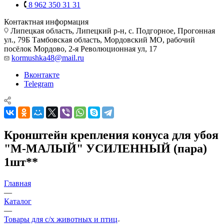
8 962 350 31 31
Контактная информация
Липецкая область, Липецкий р-н, с. Подгорное, Прогонная
ул., 79Б
Тамбовская область, Мордовский МО, рабочий
посёлок Мордово, 2-я Революционная ул, 17
kormushka48@mail.ru
Вконтакте
Telegram
Кронштейн крепления конуса для убоя
"M-МАЛЫЙ" УСИЛЕННЫЙ (пара)
1шт**
Главная
—
Каталог
—
Товары для с/х животных и птиц