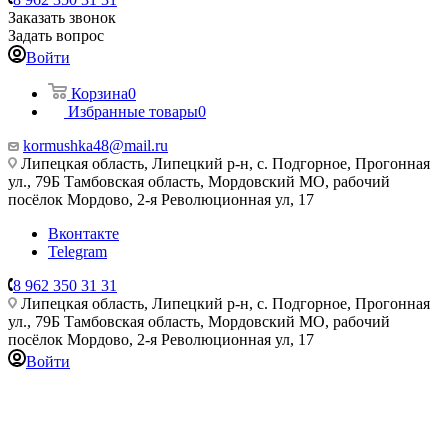
Заказать звонок
Задать вопрос
Войти
Корзина
0
Избранные товары
0
kormushka48@mail.ru
Липецкая область, Липецкий р-н, с. Подгорное, Прогонная
ул., 79Б
Тамбовская область, Мордовский МО, рабочий
посёлок Мордово, 2-я Революционная ул, 17
Вконтакте
Telegram
8 962 350 31 31
Липецкая область, Липецкий р-н, с. Подгорное, Прогонная
ул., 79Б
Тамбовская область, Мордовский МО, рабочий
посёлок Мордово, 2-я Революционная ул, 17
Войти