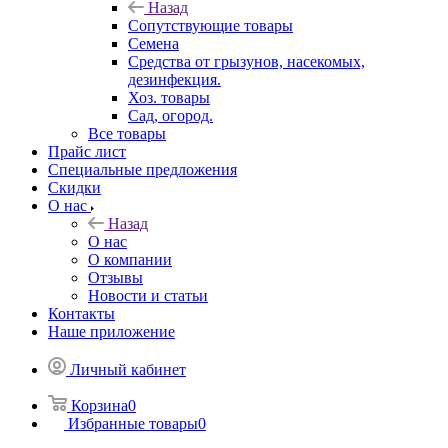
Назад
Сопутствующие товары
Семена
Средства от грызунов, насекомых,
дезинфекция.
Хоз. товары
Сад, огород.
Все товары
Прайс лист
Специальные предложения
Скидки
О нас
Назад
О нас
О компании
Отзывы
Новости и статьи
Контакты
Наше приложение
Личный кабинет
Корзина
0
Избранные товары
0