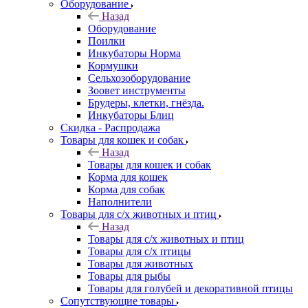
Оборудование
Назад
Оборудование
Поилки
Инкубаторы Норма
Кормушки
Сельхозоборудование
Зоовет инструменты
Брудеры, клетки, гнёзда.
Инкубаторы Блиц
Скидка - Распродажа
Товары для кошек и собак
Назад
Товары для кошек и собак
Корма для кошек
Корма для собак
Наполнители
Товары для с/х животных и птиц
Назад
Товары для с/х животных и птиц
Товары для с/х птицы
Товары для животных
Товары для рыбы
Товары для голубей и декоративной птицы
Сопутствующие товары