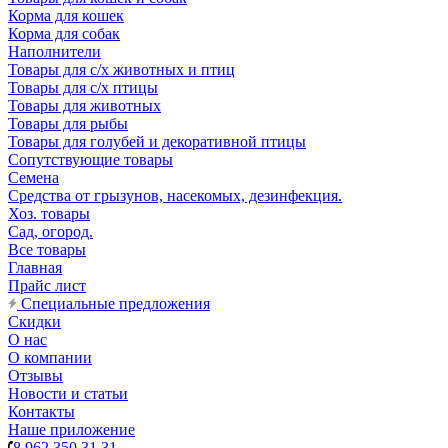
Корма для кошек
Корма для собак
Наполнители
Товары для с/х животных и птиц
Товары для с/х птицы
Товары для животных
Товары для рыбы
Товары для голубей и декоративной птицы
Сопутствующие товары
Семена
Средства от грызунов, насекомых, дезинфекция.
Хоз. товары
Сад, огород.
Все товары
Главная
Прайс лист
Специальные предложения
Скидки
О нас
О компании
Отзывы
Новости и статьи
Контакты
Наше приложение
8 962 350 31 31