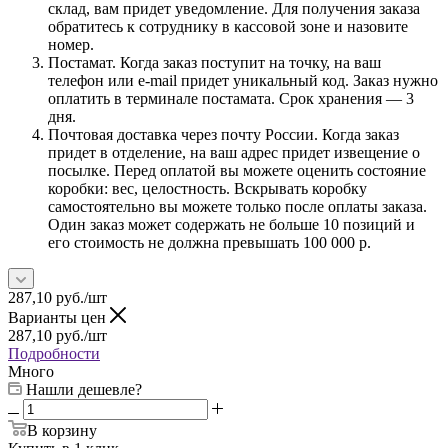
склад, вам придет уведомление. Для получения заказа
обратитесь к сотруднику в кассовой зоне и назовите
номер.
Постамат. Когда заказ поступит на точку, на ваш
телефон или e-mail придет уникальный код. Заказ нужно
оплатить в терминале постамата. Срок хранения — 3
дня.
Почтовая доставка через почту России. Когда заказ
придет в отделение, на ваш адрес придет извещение о
посылке. Перед оплатой вы можете оценить состояние
коробки: вес, целостность. Вскрывать коробку
самостоятельно вы можете только после оплаты заказа.
Один заказ может содержать не больше 10 позиций и
его стоимость не должна превышать 100 000 р.
287,10
руб.
/шт
Варианты цен
287,10
руб.
/шт
Подробности
Много
Нашли дешевле?
В корзину