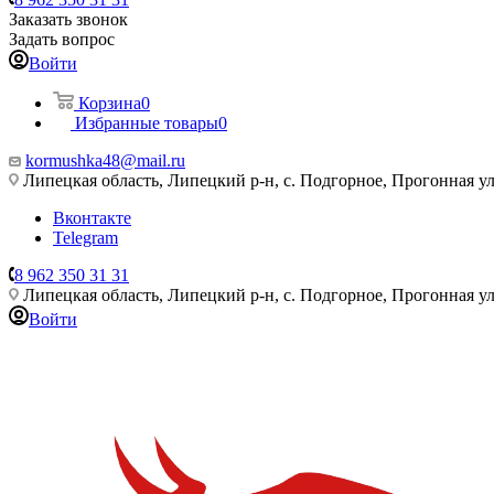
Заказать звонок
Задать вопрос
Войти
Корзина
0
Избранные товары
0
kormushka48@mail.ru
Липецкая область, Липецкий р-н, с. Подгорное, Прогонная ул
Вконтакте
Telegram
8 962 350 31 31
Липецкая область, Липецкий р-н, с. Подгорное, Прогонная ул
Войти