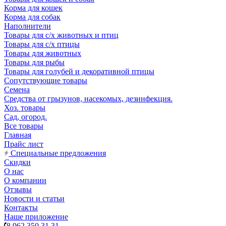
Корма для кошек
Корма для собак
Наполнители
Товары для с/х животных и птиц
Товары для с/х птицы
Товары для животных
Товары для рыбы
Товары для голубей и декоративной птицы
Сопутствующие товары
Семена
Средства от грызунов, насекомых, дезинфекция.
Хоз. товары
Сад, огород.
Все товары
Главная
Прайс лист
Специальные предложения
Скидки
О нас
О компании
Отзывы
Новости и статьи
Контакты
Наше приложение
8 962 350 31 31