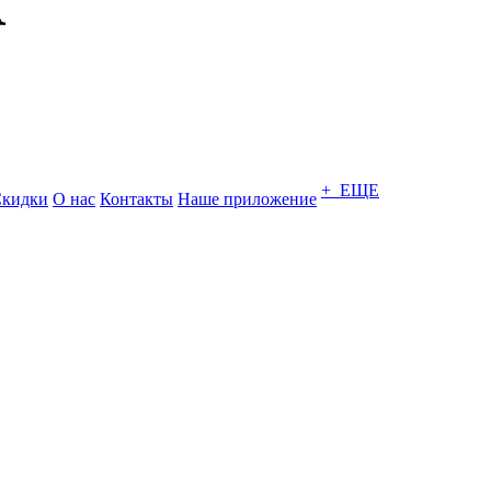
+ ЕЩЕ
кидки
О нас
Контакты
Наше приложение