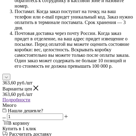
обратитесь к сотруднику в кассовой зоне и назовите
номер.
Постамат. Когда заказ поступит на точку, на ваш
телефон или e-mail придет уникальный код. Заказ нужно
оплатить в терминале постамата. Срок хранения — 3
дня.
Почтовая доставка через почту России. Когда заказ
придет в отделение, на ваш адрес придет извещение о
посылке. Перед оплатой вы можете оценить состояние
коробки: вес, целостность. Вскрывать коробку
самостоятельно вы можете только после оплаты заказа.
Один заказ может содержать не больше 10 позиций и
его стоимость не должна превышать 100 000 р.
363,60
руб.
/шт
Варианты цен
363,60
руб.
/шт
Подробности
Много
Нашли дешевле?
В корзину
Купить в 1 клик
Рассчитать доставку