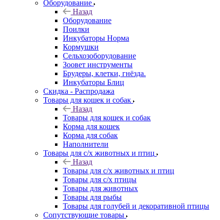
Оборудование
Назад
Оборудование
Поилки
Инкубаторы Норма
Кормушки
Сельхозоборудование
Зоовет инструменты
Брудеры, клетки, гнёзда.
Инкубаторы Блиц
Скидка - Распродажа
Товары для кошек и собак
Назад
Товары для кошек и собак
Корма для кошек
Корма для собак
Наполнители
Товары для с/х животных и птиц
Назад
Товары для с/х животных и птиц
Товары для с/х птицы
Товары для животных
Товары для рыбы
Товары для голубей и декоративной птицы
Сопутствующие товары