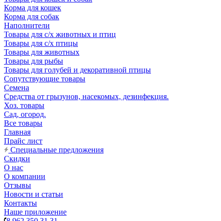
Корма для кошек
Корма для собак
Наполнители
Товары для с/х животных и птиц
Товары для с/х птицы
Товары для животных
Товары для рыбы
Товары для голубей и декоративной птицы
Сопутствующие товары
Семена
Средства от грызунов, насекомых, дезинфекция.
Хоз. товары
Сад, огород.
Все товары
Главная
Прайс лист
Специальные предложения
Скидки
О нас
О компании
Отзывы
Новости и статьи
Контакты
Наше приложение
8 962 350 31 31