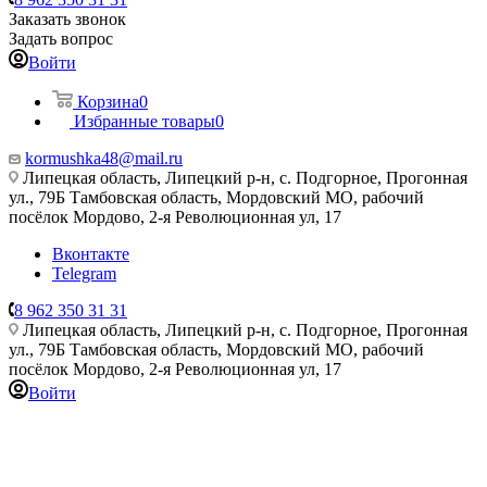
Заказать звонок
Задать вопрос
Войти
Корзина
0
Избранные товары
0
kormushka48@mail.ru
Липецкая область, Липецкий р-н, с. Подгорное, Прогонная
ул., 79Б
Тамбовская область, Мордовский МО, рабочий
посёлок Мордово, 2-я Революционная ул, 17
Вконтакте
Telegram
8 962 350 31 31
Липецкая область, Липецкий р-н, с. Подгорное, Прогонная
ул., 79Б
Тамбовская область, Мордовский МО, рабочий
посёлок Мордово, 2-я Революционная ул, 17
Войти