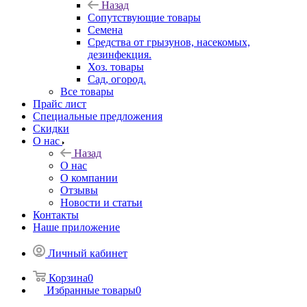
Назад
Сопутствующие товары
Семена
Средства от грызунов, насекомых,
дезинфекция.
Хоз. товары
Сад, огород.
Все товары
Прайс лист
Специальные предложения
Скидки
О нас
Назад
О нас
О компании
Отзывы
Новости и статьи
Контакты
Наше приложение
Личный кабинет
Корзина
0
Избранные товары
0