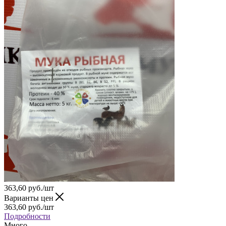
363,60
руб.
/шт
Варианты цен
363,60
руб.
/шт
Подробности
Много