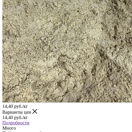
14,40
руб.
/кг
Варианты цен
14,40
руб.
/кг
Подробности
Много