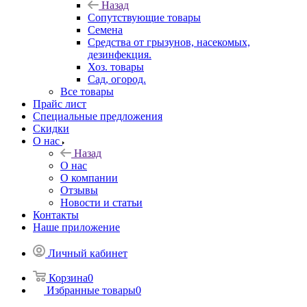
Назад
Сопутствующие товары
Семена
Средства от грызунов, насекомых,
дезинфекция.
Хоз. товары
Сад, огород.
Все товары
Прайс лист
Специальные предложения
Скидки
О нас
Назад
О нас
О компании
Отзывы
Новости и статьи
Контакты
Наше приложение
Личный кабинет
Корзина
0
Избранные товары
0