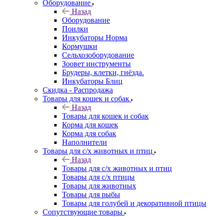
Оборудование
Назад
Оборудование
Поилки
Инкубаторы Норма
Кормушки
Сельхозоборудование
Зоовет инструменты
Брудеры, клетки, гнёзда.
Инкубаторы Блиц
Скидка - Распродажа
Товары для кошек и собак
Назад
Товары для кошек и собак
Корма для кошек
Корма для собак
Наполнители
Товары для с/х животных и птиц
Назад
Товары для с/х животных и птиц
Товары для с/х птицы
Товары для животных
Товары для рыбы
Товары для голубей и декоративной птицы
Сопутствующие товары