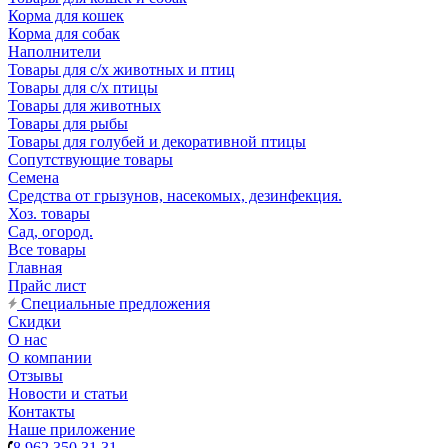
Корма для кошек
Корма для собак
Наполнители
Товары для с/х животных и птиц
Товары для с/х птицы
Товары для животных
Товары для рыбы
Товары для голубей и декоративной птицы
Сопутствующие товары
Семена
Средства от грызунов, насекомых, дезинфекция.
Хоз. товары
Сад, огород.
Все товары
Главная
Прайс лист
Специальные предложения
Скидки
О нас
О компании
Отзывы
Новости и статьи
Контакты
Наше приложение
8 962 350 31 31