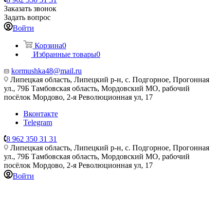
Заказать звонок
Задать вопрос
Войти
Корзина
0
Избранные товары
0
kormushka48@mail.ru
Липецкая область, Липецкий р-н, с. Подгорное, Прогонная
ул., 79Б
Тамбовская область, Мордовский МО, рабочий
посёлок Мордово, 2-я Революционная ул, 17
Вконтакте
Telegram
8 962 350 31 31
Липецкая область, Липецкий р-н, с. Подгорное, Прогонная
ул., 79Б
Тамбовская область, Мордовский МО, рабочий
посёлок Мордово, 2-я Революционная ул, 17
Войти