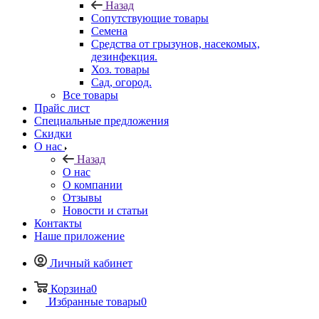
Назад
Сопутствующие товары
Семена
Средства от грызунов, насекомых,
дезинфекция.
Хоз. товары
Сад, огород.
Все товары
Прайс лист
Специальные предложения
Скидки
О нас
Назад
О нас
О компании
Отзывы
Новости и статьи
Контакты
Наше приложение
Личный кабинет
Корзина
0
Избранные товары
0