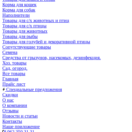
Корма для кошек
Корма для собак
Наполнители
Товары для с/х животных и птиц
Товары для с/х птицы
Товары для животных
Товары для рыбы
Товары для голубей и декоративной птицы
Сопутствующие товары
Семена
Средства от грызунов, насекомых, дезинфекция.
Хоз. товары
Сад, огород.
Все товары
Главная
Прайс лист
Специальные предложения
Скидки
О нас
О компании
Отзывы
Новости и статьи
Контакты
Наше приложение
8 962 350 31 31