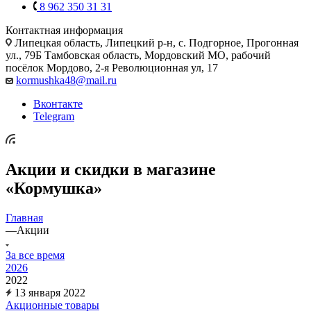
8 962 350 31 31
Контактная информация
Липецкая область, Липецкий р-н, с. Подгорное, Прогонная
ул., 79Б
Тамбовская область, Мордовский МО, рабочий
посёлок Мордово, 2-я Революционная ул, 17
kormushka48@mail.ru
Вконтакте
Telegram
Акции и скидки в магазине
«Кормушка»
Главная
—
Акции
За все время
2026
2022
13 января 2022
Акционные товары