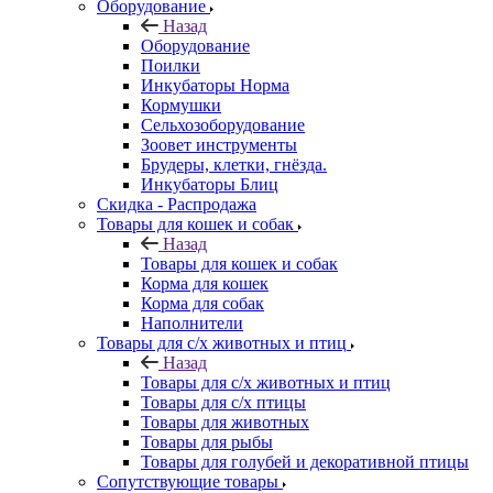
Оборудование
Назад
Оборудование
Поилки
Инкубаторы Норма
Кормушки
Сельхозоборудование
Зоовет инструменты
Брудеры, клетки, гнёзда.
Инкубаторы Блиц
Скидка - Распродажа
Товары для кошек и собак
Назад
Товары для кошек и собак
Корма для кошек
Корма для собак
Наполнители
Товары для с/х животных и птиц
Назад
Товары для с/х животных и птиц
Товары для с/х птицы
Товары для животных
Товары для рыбы
Товары для голубей и декоративной птицы
Сопутствующие товары