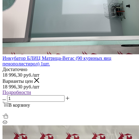
Инкубатор БЛИЦ Матрица-Вегас (90 куриных яиц
пенополистирол) 1шт.
Достаточно
18 996,30
руб.
/шт
Варианты цен
18 996,30
руб.
/шт
Подробности
В корзину