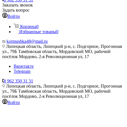
Заказать звонок
Задать вопрос
Войти
Корзина
0
Избранные товары
0
kormushka48@mail.ru
Липецкая область, Липецкий р-н, с. Подгорное, Прогонная
ул., 79Б
Тамбовская область, Мордовский МО, рабочий
посёлок Мордово, 2-я Революционная ул, 17
Вконтакте
Telegram
8 962 350 31 31
Липецкая область, Липецкий р-н, с. Подгорное, Прогонная
ул., 79Б
Тамбовская область, Мордовский МО, рабочий
посёлок Мордово, 2-я Революционная ул, 17
Войти