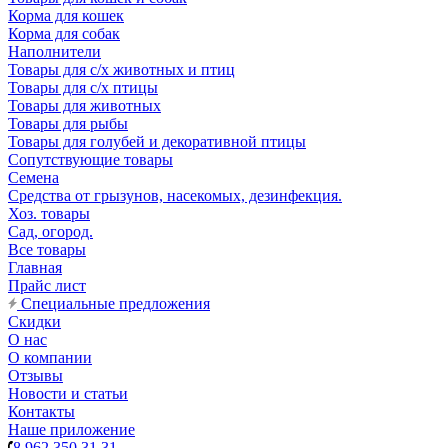
Корма для кошек
Корма для собак
Наполнители
Товары для с/х животных и птиц
Товары для с/х птицы
Товары для животных
Товары для рыбы
Товары для голубей и декоративной птицы
Сопутствующие товары
Семена
Средства от грызунов, насекомых, дезинфекция.
Хоз. товары
Сад, огород.
Все товары
Главная
Прайс лист
Специальные предложения
Скидки
О нас
О компании
Отзывы
Новости и статьи
Контакты
Наше приложение
8 962 350 31 31