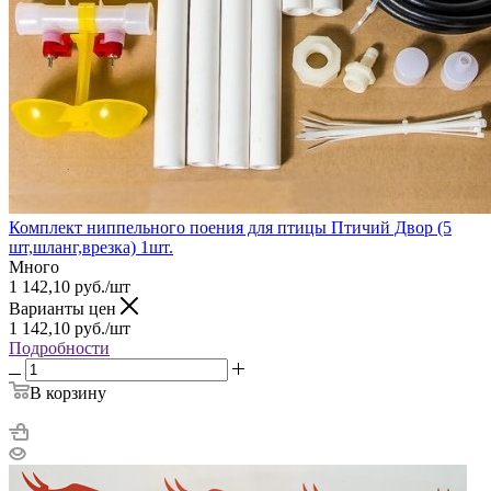
Комплект ниппельного поения для птицы Птичий Двор (5
шт,шланг,врезка) 1шт.
Много
1 142,10
руб.
/шт
Варианты цен
1 142,10
руб.
/шт
Подробности
В корзину