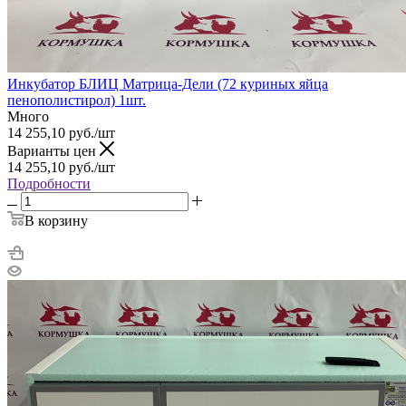
Инкубатор БЛИЦ Матрица-Дели (72 куриных яйца
пенополистирол) 1шт.
Много
14 255,10
руб.
/шт
Варианты цен
14 255,10
руб.
/шт
Подробности
В корзину