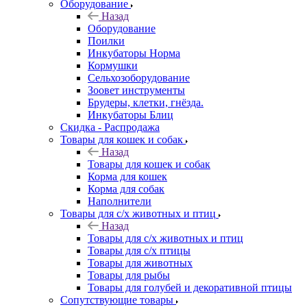
Оборудование
Назад
Оборудование
Поилки
Инкубаторы Норма
Кормушки
Сельхозоборудование
Зоовет инструменты
Брудеры, клетки, гнёзда.
Инкубаторы Блиц
Скидка - Распродажа
Товары для кошек и собак
Назад
Товары для кошек и собак
Корма для кошек
Корма для собак
Наполнители
Товары для с/х животных и птиц
Назад
Товары для с/х животных и птиц
Товары для с/х птицы
Товары для животных
Товары для рыбы
Товары для голубей и декоративной птицы
Сопутствующие товары