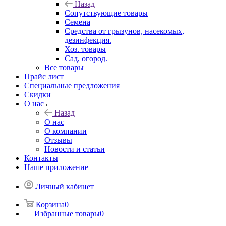
Назад
Сопутствующие товары
Семена
Средства от грызунов, насекомых,
дезинфекция.
Хоз. товары
Сад, огород.
Все товары
Прайс лист
Специальные предложения
Скидки
О нас
Назад
О нас
О компании
Отзывы
Новости и статьи
Контакты
Наше приложение
Личный кабинет
Корзина
0
Избранные товары
0