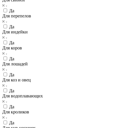
Да
Для перепелов
Да
Для индейки
Да
Для коров
Да
Для лошадей
Да
Для коз и овец
Да
Для водоплавающих
Да
Для кроликов
Да
Для кур-несушек