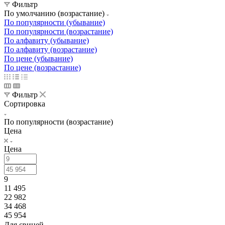
Фильтр
По умолчанию (возрастание)
По популярности (убывание)
По популярности (возрастание)
По алфавиту (убывание)
По алфавиту (возрастание)
По цене (убывание)
По цене (возрастание)
Фильтр
Сортировка
По популярности (возрастание)
Цена
Цена
9
11 495
22 982
34 468
45 954
Для свиней