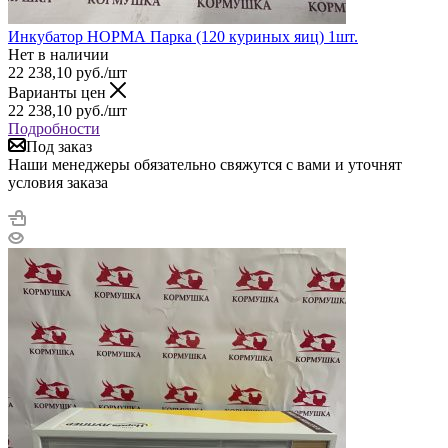
Инкубатор НОРМА Парка (120 куриных яиц) 1шт.
Нет в наличии
22 238,10
руб.
/шт
Варианты цен
22 238,10
руб.
/шт
Подробности
Под заказ
Наши менеджеры обязательно свяжутся с вами и уточнят
условия заказа