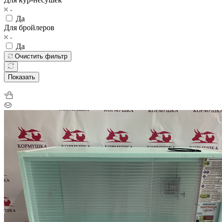
Да
Для бройлеров
Да
Очистить фильтр
Показать