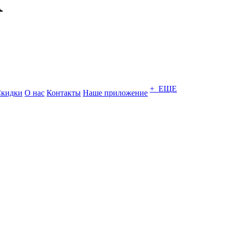
+ ЕЩЕ
кидки
О нас
Контакты
Наше приложение