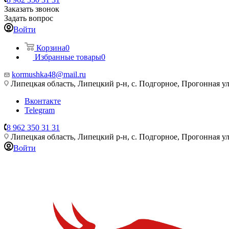
Заказать звонок
Задать вопрос
Войти
Корзина
0
Избранные товары
0
kormushka48@mail.ru
Липецкая область, Липецкий р-н, с. Подгорное, Прогонная ул
Вконтакте
Telegram
8 962 350 31 31
Липецкая область, Липецкий р-н, с. Подгорное, Прогонная ул
Войти