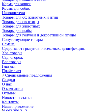
Корма для кошек
Корма для собак
Наполнители
Товары для с/х животных и птиц
Товары для с/х птицы
Товары для животных
Товары для рыбы
Товары для голубей и декоративной птицы
Сопутствующие товары
Семена
Средства от грызунов, насекомых, дезинфекция.
Хоз. товары
Сад, огород.
Все товары
Главная
Прайс лист
Специальные предложения
Скидки
О нас
О компании
Отзывы
Новости и статьи
Контакты
Наше приложение
8 962 350 31 31