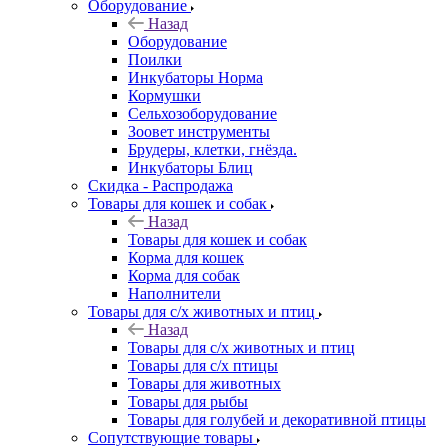
Оборудование
Назад
Оборудование
Поилки
Инкубаторы Норма
Кормушки
Сельхозоборудование
Зоовет инструменты
Брудеры, клетки, гнёзда.
Инкубаторы Блиц
Скидка - Распродажа
Товары для кошек и собак
Назад
Товары для кошек и собак
Корма для кошек
Корма для собак
Наполнители
Товары для с/х животных и птиц
Назад
Товары для с/х животных и птиц
Товары для с/х птицы
Товары для животных
Товары для рыбы
Товары для голубей и декоративной птицы
Сопутствующие товары