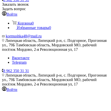
Заказать звонок
Задать вопрос
Войти
Корзина
0
Избранные товары
0
kormushka48@mail.ru
Липецкая область, Липецкий р-н, с. Подгорное, Прогонная
ул., 79Б
Тамбовская область, Мордовский МО, рабочий
посёлок Мордово, 2-я Революционная ул, 17
Вконтакте
Telegram
8 962 350 31 31
Липецкая область, Липецкий р-н, с. Подгорное, Прогонная
ул., 79Б
Тамбовская область, Мордовский МО, рабочий
посёлок Мордово, 2-я Революционная ул, 17
Войти