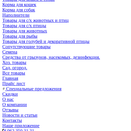
Корма для кошек
Корма для собак
Наполнители
Товары для с/х животных и птиц
Товары для с/х птицы
Товары для животных
Товары для рыбы
Товары для голубей и декоративной птицы
Сопутствующие товары
Семена
Средства от грызунов, насекомых, дезинфекция.
Хоз. товары
Сад, огород.
Все товары
Главная
Прайс лист
Специальные предложения
Скидки
О нас
О компании
Отзывы
Новости и статьи
Контакты
Наше приложение
8 962 350 31 31