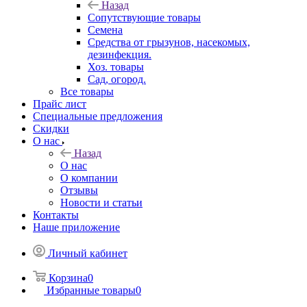
Назад
Сопутствующие товары
Семена
Средства от грызунов, насекомых,
дезинфекция.
Хоз. товары
Сад, огород.
Все товары
Прайс лист
Специальные предложения
Скидки
О нас
Назад
О нас
О компании
Отзывы
Новости и статьи
Контакты
Наше приложение
Личный кабинет
Корзина
0
Избранные товары
0