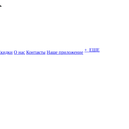
+ ЕЩЕ
кидки
О нас
Контакты
Наше приложение