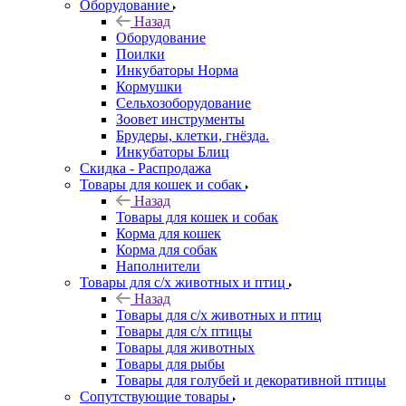
Оборудование
Назад
Оборудование
Поилки
Инкубаторы Норма
Кормушки
Сельхозоборудование
Зоовет инструменты
Брудеры, клетки, гнёзда.
Инкубаторы Блиц
Скидка - Распродажа
Товары для кошек и собак
Назад
Товары для кошек и собак
Корма для кошек
Корма для собак
Наполнители
Товары для с/х животных и птиц
Назад
Товары для с/х животных и птиц
Товары для с/х птицы
Товары для животных
Товары для рыбы
Товары для голубей и декоративной птицы
Сопутствующие товары