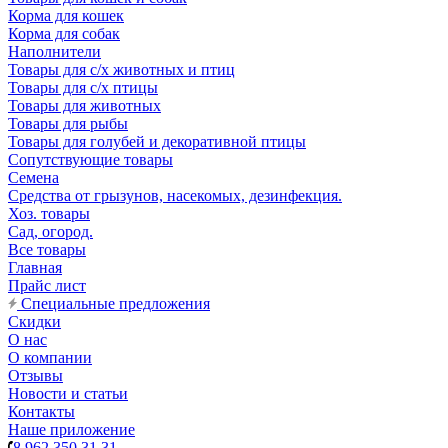
Корма для кошек
Корма для собак
Наполнители
Товары для с/х животных и птиц
Товары для с/х птицы
Товары для животных
Товары для рыбы
Товары для голубей и декоративной птицы
Сопутствующие товары
Семена
Средства от грызунов, насекомых, дезинфекция.
Хоз. товары
Сад, огород.
Все товары
Главная
Прайс лист
Специальные предложения
Скидки
О нас
О компании
Отзывы
Новости и статьи
Контакты
Наше приложение
8 962 350 31 31