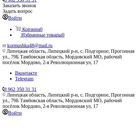
Заказать звонок
Задать вопрос
Войти
Корзина
0
Избранные товары
0
kormushka48@mail.ru
Липецкая область, Липецкий р-н, с. Подгорное, Прогонная
ул., 79Б
Тамбовская область, Мордовский МО, рабочий
посёлок Мордово, 2-я Революционная ул, 17
Вконтакте
Telegram
8 962 350 31 31
Липецкая область, Липецкий р-н, с. Подгорное, Прогонная
ул., 79Б
Тамбовская область, Мордовский МО, рабочий
посёлок Мордово, 2-я Революционная ул, 17
Войти