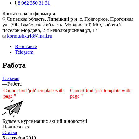
8 962 350 31 31
Контактная информация
Липецкая область, Липецкий р-н, с. Подгорное, Прогонная
ул., 79Б
Тамбовская область, Мордовский МО, рабочий
посёлок Мордово, 2-я Революционная ул, 17
kormushka48@mail.ru
Вконтакте
Telegram
Работа
Главная
—
Работа
Cannot find 'job' template with
Cannot find 'job' template with
page ''
page ''
Будьте в курсе наших акций и новостей
Подписаться
Статьи
5 сентября 2019