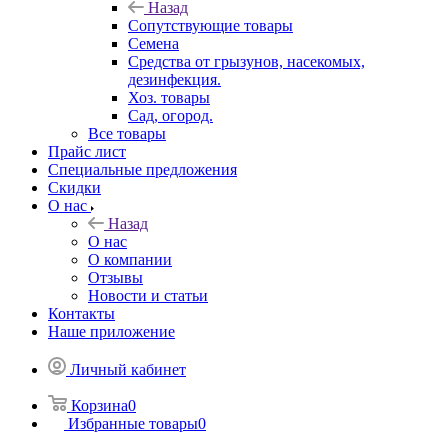
Назад
Сопутствующие товары
Семена
Средства от грызунов, насекомых,
дезинфекция.
Хоз. товары
Сад, огород.
Все товары
Прайс лист
Специальные предложения
Скидки
О нас
Назад
О нас
О компании
Отзывы
Новости и статьи
Контакты
Наше приложение
Личный кабинет
Корзина
0
Избранные товары
0