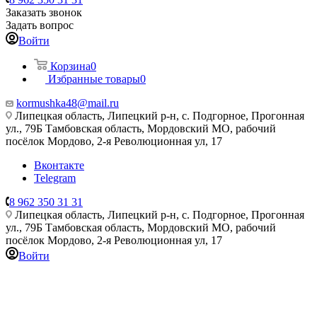
Заказать звонок
Задать вопрос
Войти
Корзина
0
Избранные товары
0
kormushka48@mail.ru
Липецкая область, Липецкий р-н, с. Подгорное, Прогонная
ул., 79Б
Тамбовская область, Мордовский МО, рабочий
посёлок Мордово, 2-я Революционная ул, 17
Вконтакте
Telegram
8 962 350 31 31
Липецкая область, Липецкий р-н, с. Подгорное, Прогонная
ул., 79Б
Тамбовская область, Мордовский МО, рабочий
посёлок Мордово, 2-я Революционная ул, 17
Войти