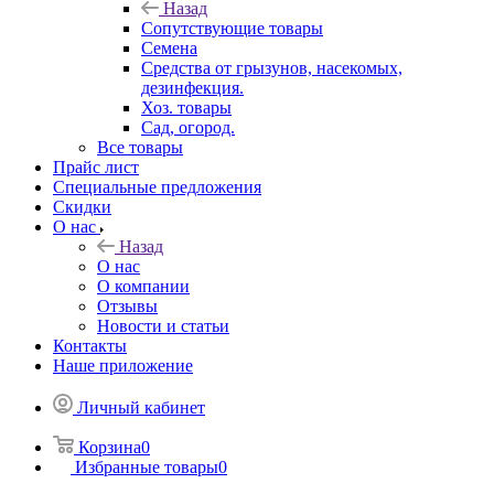
Назад
Сопутствующие товары
Семена
Средства от грызунов, насекомых,
дезинфекция.
Хоз. товары
Сад, огород.
Все товары
Прайс лист
Специальные предложения
Скидки
О нас
Назад
О нас
О компании
Отзывы
Новости и статьи
Контакты
Наше приложение
Личный кабинет
Корзина
0
Избранные товары
0