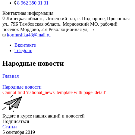
8 962 350 31 31
Контактная информация
Липецкая область, Липецкий р-н, с. Подгорное, Прогонная
ул., 79Б
Тамбовская область, Мордовский МО, рабочий
посёлок Мордово, 2-я Революционная ул, 17
kormushka48@mail.ru
Вконтакте
Telegram
Народные новости
Главная
—
Народные новости
Cannot find 'national_news' template with page 'detail'
Будьте в курсе наших акций и новостей
Подписаться
Статьи
5 сентября 2019