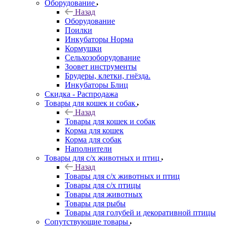
Оборудование
Назад
Оборудование
Поилки
Инкубаторы Норма
Кормушки
Сельхозоборудование
Зоовет инструменты
Брудеры, клетки, гнёзда.
Инкубаторы Блиц
Скидка - Распродажа
Товары для кошек и собак
Назад
Товары для кошек и собак
Корма для кошек
Корма для собак
Наполнители
Товары для с/х животных и птиц
Назад
Товары для с/х животных и птиц
Товары для с/х птицы
Товары для животных
Товары для рыбы
Товары для голубей и декоративной птицы
Сопутствующие товары