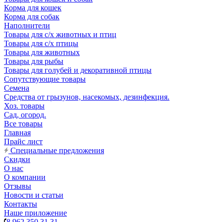
Корма для кошек
Корма для собак
Наполнители
Товары для с/х животных и птиц
Товары для с/х птицы
Товары для животных
Товары для рыбы
Товары для голубей и декоративной птицы
Сопутствующие товары
Семена
Средства от грызунов, насекомых, дезинфекция.
Хоз. товары
Сад, огород.
Все товары
Главная
Прайс лист
Специальные предложения
Скидки
О нас
О компании
Отзывы
Новости и статьи
Контакты
Наше приложение
8 962 350 31 31