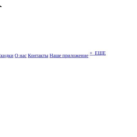
+ ЕЩЕ
кидки
О нас
Контакты
Наше приложение