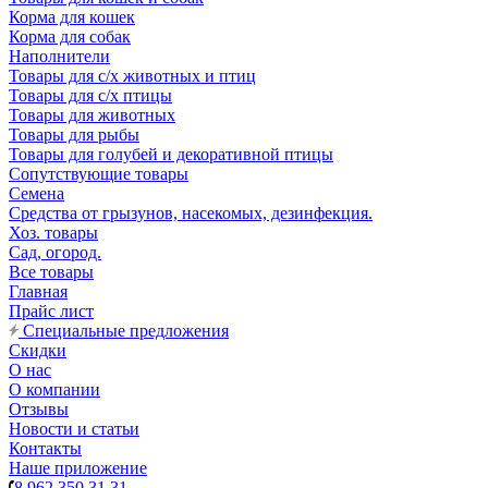
Корма для кошек
Корма для собак
Наполнители
Товары для с/х животных и птиц
Товары для с/х птицы
Товары для животных
Товары для рыбы
Товары для голубей и декоративной птицы
Сопутствующие товары
Семена
Средства от грызунов, насекомых, дезинфекция.
Хоз. товары
Сад, огород.
Все товары
Главная
Прайс лист
Специальные предложения
Скидки
О нас
О компании
Отзывы
Новости и статьи
Контакты
Наше приложение
8 962 350 31 31