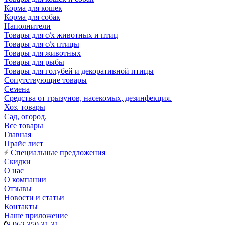
Корма для кошек
Корма для собак
Наполнители
Товары для с/х животных и птиц
Товары для с/х птицы
Товары для животных
Товары для рыбы
Товары для голубей и декоративной птицы
Сопутствующие товары
Семена
Средства от грызунов, насекомых, дезинфекция.
Хоз. товары
Сад, огород.
Все товары
Главная
Прайс лист
Специальные предложения
Скидки
О нас
О компании
Отзывы
Новости и статьи
Контакты
Наше приложение
8 962 350 31 31