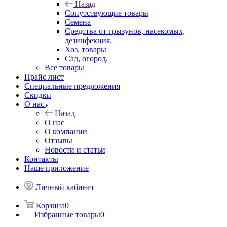
Назад
Сопутствующие товары
Семена
Средства от грызунов, насекомых,
дезинфекция.
Хоз. товары
Сад, огород.
Все товары
Прайс лист
Специальные предложения
Скидки
О нас
Назад
О нас
О компании
Отзывы
Новости и статьи
Контакты
Наше приложение
Личный кабинет
Корзина
0
Избранные товары
0