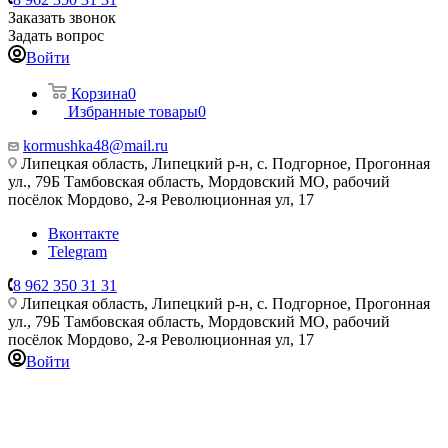
Заказать звонок
Задать вопрос
Войти
Корзина
0
Избранные товары
0
kormushka48@mail.ru
Липецкая область, Липецкий р-н, с. Подгорное, Прогонная
ул., 79Б
Тамбовская область, Мордовский МО, рабочий
посёлок Мордово, 2-я Революционная ул, 17
Вконтакте
Telegram
8 962 350 31 31
Липецкая область, Липецкий р-н, с. Подгорное, Прогонная
ул., 79Б
Тамбовская область, Мордовский МО, рабочий
посёлок Мордово, 2-я Революционная ул, 17
Войти