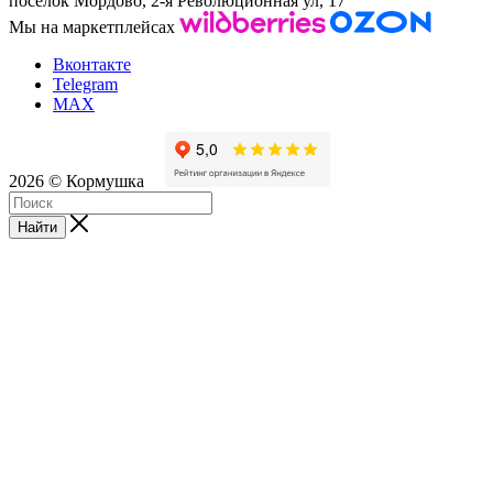
посёлок Мордово, 2-я Революционная ул, 17
Мы на маркетплейсах
Вконтакте
Telegram
MAX
2026 © Кормушка
Найти