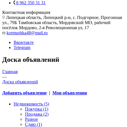
8 962 350 31 31
Контактная информация
Липецкая область, Липецкий р-н, с. Подгорное, Прогонная
ул., 79Б
Тамбовская область, Мордовский МО, рабочий
посёлок Мордово, 2-я Революционная ул, 17
kormushka48@mail.ru
Вконтакте
Telegram
Доска объявлений
Главная
—
Доска объявлений
Добавить объявление
|
Мои объявления
Недвижимость (5)
Покупка (1)
Продажа (2)
Разное
Сдаю (1)