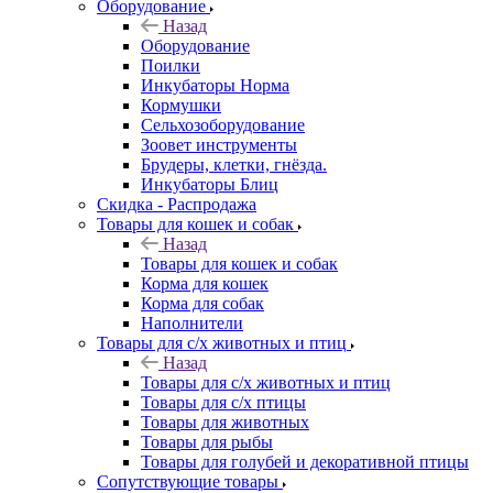
Оборудование
Назад
Оборудование
Поилки
Инкубаторы Норма
Кормушки
Сельхозоборудование
Зоовет инструменты
Брудеры, клетки, гнёзда.
Инкубаторы Блиц
Скидка - Распродажа
Товары для кошек и собак
Назад
Товары для кошек и собак
Корма для кошек
Корма для собак
Наполнители
Товары для с/х животных и птиц
Назад
Товары для с/х животных и птиц
Товары для с/х птицы
Товары для животных
Товары для рыбы
Товары для голубей и декоративной птицы
Сопутствующие товары