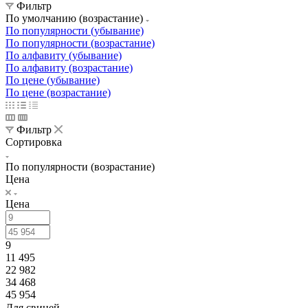
Фильтр
По умолчанию (возрастание)
По популярности (убывание)
По популярности (возрастание)
По алфавиту (убывание)
По алфавиту (возрастание)
По цене (убывание)
По цене (возрастание)
Фильтр
Сортировка
По популярности (возрастание)
Цена
Цена
9
11 495
22 982
34 468
45 954
Для свиней