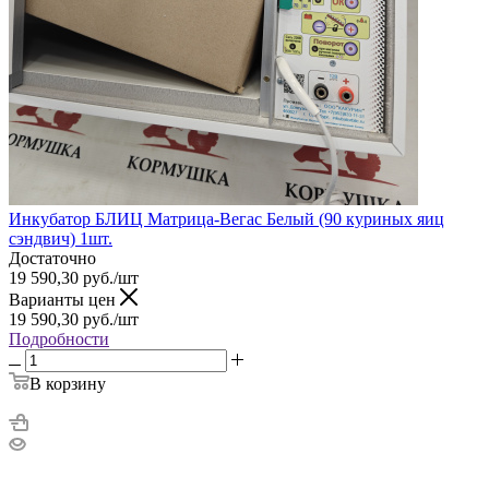
Инкубатор БЛИЦ Матрица-Вегас Белый (90 куриных яиц
сэндвич) 1шт.
Достаточно
19 590,30
руб.
/шт
Варианты цен
19 590,30
руб.
/шт
Подробности
В корзину