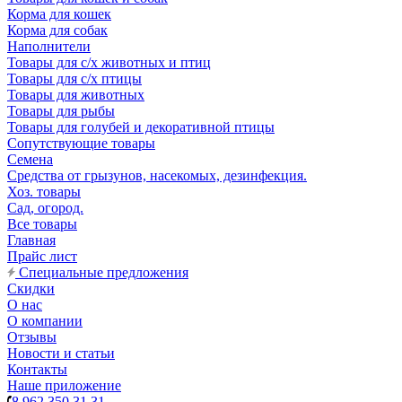
Корма для кошек
Корма для собак
Наполнители
Товары для с/х животных и птиц
Товары для с/х птицы
Товары для животных
Товары для рыбы
Товары для голубей и декоративной птицы
Сопутствующие товары
Семена
Средства от грызунов, насекомых, дезинфекция.
Хоз. товары
Сад, огород.
Все товары
Главная
Прайс лист
Специальные предложения
Скидки
О нас
О компании
Отзывы
Новости и статьи
Контакты
Наше приложение
8 962 350 31 31