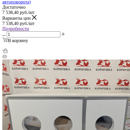
автоповорота)
Достаточно
7 538,40
руб.
/шт
Варианты цен
7 538,40
руб.
/шт
Подробности
В корзину