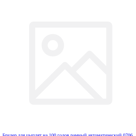
Брудер для цыплят на 100 голов рамный автоматический 0706