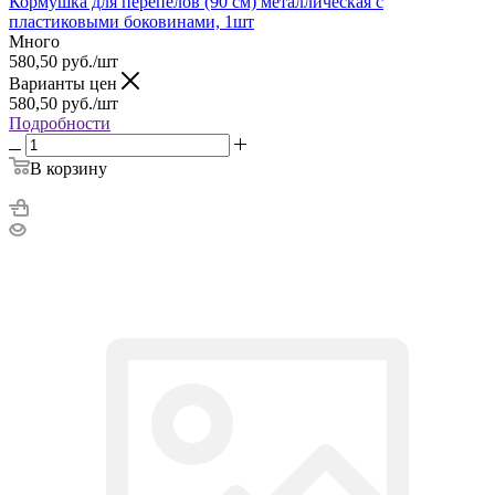
Кормушка для перепелов (90 см) металлическая с
пластиковыми боковинами, 1шт
Много
580,50
руб.
/шт
Варианты цен
580,50
руб.
/шт
Подробности
В корзину