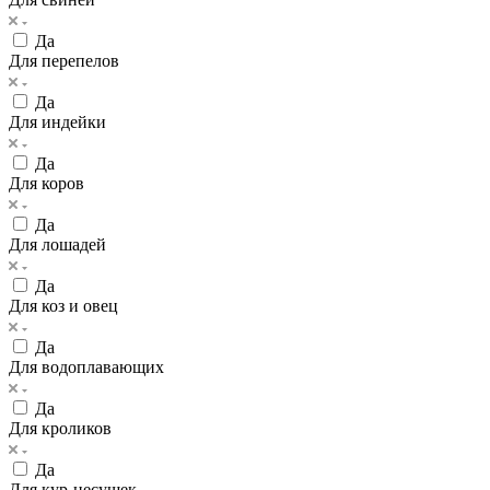
Да
Для перепелов
Да
Для индейки
Да
Для коров
Да
Для лошадей
Да
Для коз и овец
Да
Для водоплавающих
Да
Для кроликов
Да
Для кур-несушек