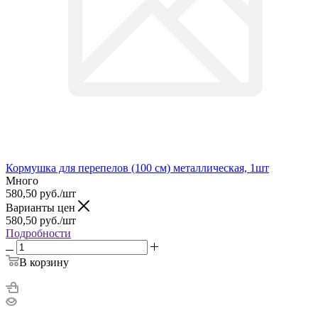
Кормушка для перепелов (100 см) металлическая, 1шт
Много
580,50
руб.
/шт
Варианты цен
580,50
руб.
/шт
Подробности
В корзину