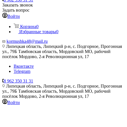
Заказать звонок
Задать вопрос
Войти
Корзина
0
Избранные товары
0
kormushka48@mail.ru
Липецкая область, Липецкий р-н, с. Подгорное, Прогонная
ул., 79Б
Тамбовская область, Мордовский МО, рабочий
посёлок Мордово, 2-я Революционная ул, 17
Вконтакте
Telegram
8 962 350 31 31
Липецкая область, Липецкий р-н, с. Подгорное, Прогонная
ул., 79Б
Тамбовская область, Мордовский МО, рабочий
посёлок Мордово, 2-я Революционная ул, 17
Войти