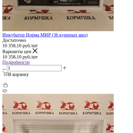
Инкубатор Норма МИР (36 куриных яиц)
Достаточно
10 358,10
руб.
/шт
Варианты цен
10 358,10
руб.
/шт
Подробности
В корзину