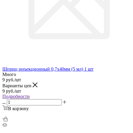
Шприц инъекционный 0,7х40мм (5 мл) 1 шт
Много
9
руб.
/шт
Варианты цен
9
руб.
/шт
Подробности
В корзину