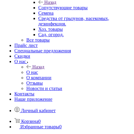
Назад
Сопутствующие товары
Семена
Средства от грызунов, насекомых,
дезинфекция.
Хоз. товары
Сад, огород.
Все товары
Прайс лист
Специальные предложения
Скидки
О нас
Назад
О нас
О компании
Отзывы
Новости и статьи
Контакты
Наше приложение
Личный кабинет
Корзина
0
Избранные товары
0