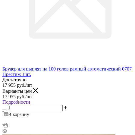
Брудер для цыплят на 100 голов рамный автоматический 0707
Престиж 1шт.
Достаточно
17 955
руб.
/шт
Варианты цен
17 955
руб.
/шт
Подробности
В корзину