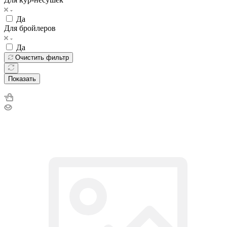
Да
Для бройлеров
Да
Очистить фильтр
Показать