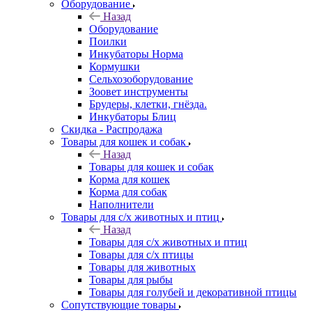
Оборудование
Назад
Оборудование
Поилки
Инкубаторы Норма
Кормушки
Сельхозоборудование
Зоовет инструменты
Брудеры, клетки, гнёзда.
Инкубаторы Блиц
Скидка - Распродажа
Товары для кошек и собак
Назад
Товары для кошек и собак
Корма для кошек
Корма для собак
Наполнители
Товары для с/х животных и птиц
Назад
Товары для с/х животных и птиц
Товары для с/х птицы
Товары для животных
Товары для рыбы
Товары для голубей и декоративной птицы
Сопутствующие товары