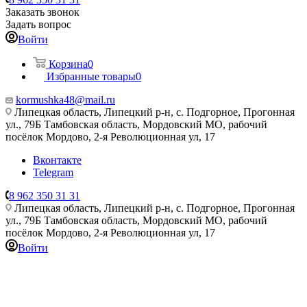
Заказать звонок
Задать вопрос
Войти
Корзина
0
Избранные товары
0
kormushka48@mail.ru
Липецкая область, Липецкий р-н, с. Подгорное, Прогонная
ул., 79Б
Тамбовская область, Мордовский МО, рабочий
посёлок Мордово, 2-я Революционная ул, 17
Вконтакте
Telegram
8 962 350 31 31
Липецкая область, Липецкий р-н, с. Подгорное, Прогонная
ул., 79Б
Тамбовская область, Мордовский МО, рабочий
посёлок Мордово, 2-я Революционная ул, 17
Войти