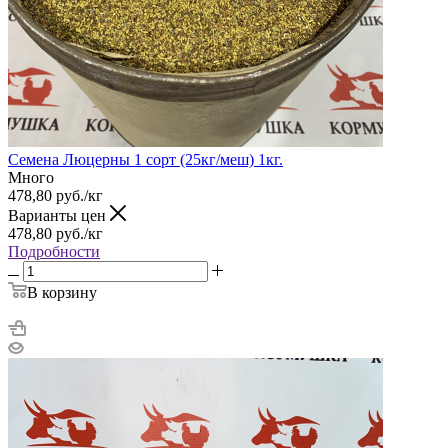
Семена Люцерны 1 сорт (25кг/меш) 1кг.
Много
478,80
руб.
/кг
Варианты цен
478,80
руб.
/кг
Подробности
В корзину