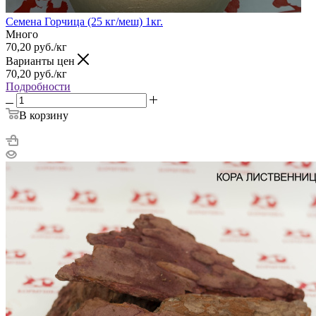
Семена Горчица (25 кг/меш) 1кг.
Много
70,20
руб.
/кг
Варианты цен
70,20
руб.
/кг
Подробности
В корзину