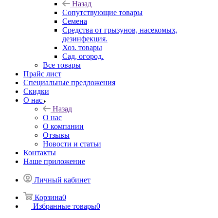
Назад
Сопутствующие товары
Семена
Средства от грызунов, насекомых,
дезинфекция.
Хоз. товары
Сад, огород.
Все товары
Прайс лист
Специальные предложения
Скидки
О нас
Назад
О нас
О компании
Отзывы
Новости и статьи
Контакты
Наше приложение
Личный кабинет
Корзина
0
Избранные товары
0