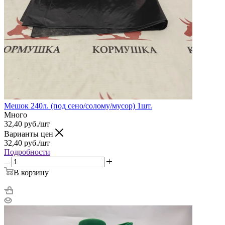
Мешок 240л. (под сено/солому/мусор) 1шт.
Много
32,40
руб.
/шт
Варианты цен
32,40
руб.
/шт
Подробности
В корзину