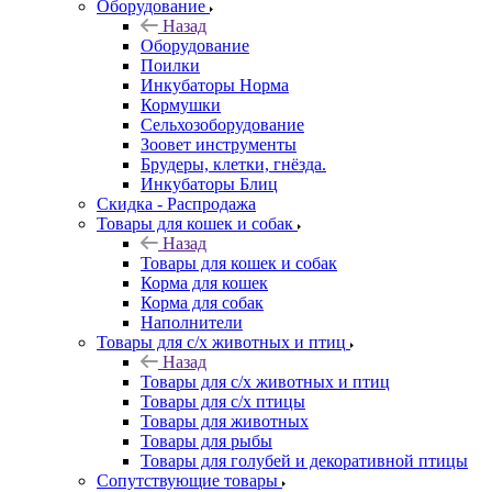
Оборудование
Назад
Оборудование
Поилки
Инкубаторы Норма
Кормушки
Сельхозоборудование
Зоовет инструменты
Брудеры, клетки, гнёзда.
Инкубаторы Блиц
Скидка - Распродажа
Товары для кошек и собак
Назад
Товары для кошек и собак
Корма для кошек
Корма для собак
Наполнители
Товары для с/х животных и птиц
Назад
Товары для с/х животных и птиц
Товары для с/х птицы
Товары для животных
Товары для рыбы
Товары для голубей и декоративной птицы
Сопутствующие товары