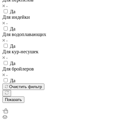
Да
Для индейки
Да
Для водоплавающих
Да
Для кур-несушек
Да
Для бройлеров
Да
Очистить фильтр
Показать