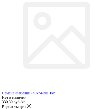
Семена Фацелии (40кг/меш)1кг.
Нет в наличии
330,30
руб.
/кг
Варианты цен