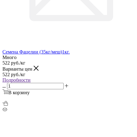
Семена Фацелии (35кг/меш)1кг.
Много
522
руб.
/кг
Варианты цен
522
руб.
/кг
Подробности
В корзину