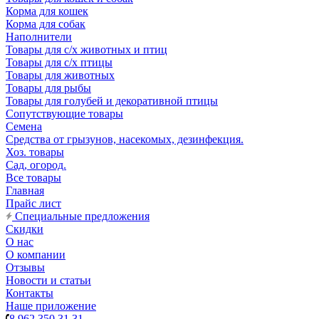
Корма для кошек
Корма для собак
Наполнители
Товары для с/х животных и птиц
Товары для с/х птицы
Товары для животных
Товары для рыбы
Товары для голубей и декоративной птицы
Сопутствующие товары
Семена
Средства от грызунов, насекомых, дезинфекция.
Хоз. товары
Сад, огород.
Все товары
Главная
Прайс лист
Специальные предложения
Скидки
О нас
О компании
Отзывы
Новости и статьи
Контакты
Наше приложение
8 962 350 31 31