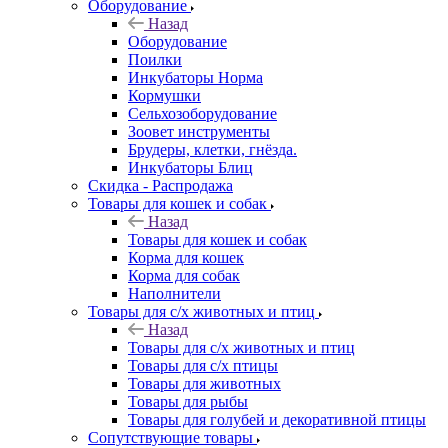
Оборудование
Назад
Оборудование
Поилки
Инкубаторы Норма
Кормушки
Сельхозоборудование
Зоовет инструменты
Брудеры, клетки, гнёзда.
Инкубаторы Блиц
Скидка - Распродажа
Товары для кошек и собак
Назад
Товары для кошек и собак
Корма для кошек
Корма для собак
Наполнители
Товары для с/х животных и птиц
Назад
Товары для с/х животных и птиц
Товары для с/х птицы
Товары для животных
Товары для рыбы
Товары для голубей и декоративной птицы
Сопутствующие товары