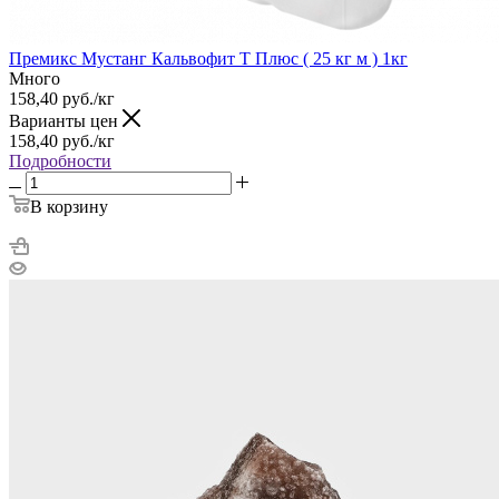
Премикс Мустанг Кальвофит Т Плюс ( 25 кг м ) 1кг
Много
158,40
руб.
/кг
Варианты цен
158,40
руб.
/кг
Подробности
В корзину