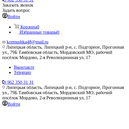
Заказать звонок
Задать вопрос
Войти
Корзина
0
Избранные товары
0
kormushka48@mail.ru
Липецкая область, Липецкий р-н, с. Подгорное, Прогонная
ул., 79Б
Тамбовская область, Мордовский МО, рабочий
посёлок Мордово, 2-я Революционная ул, 17
Вконтакте
Telegram
8 962 350 31 31
Липецкая область, Липецкий р-н, с. Подгорное, Прогонная
ул., 79Б
Тамбовская область, Мордовский МО, рабочий
посёлок Мордово, 2-я Революционная ул, 17
Войти