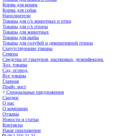
Корма для кошек
Корма для собак
Наполнители
Товары для с/х животных и птиц
Товары для с/х птицы
Товары для животных
Товары для рыбы
Товары для голубей и декоративной птицы
Сопутствующие товары
Семена
Средства от грызунов, насекомых, дезинфекция.
Хоз. товары
Сад, огород.
Все товары
Главная
Прайс лист
Специальные предложения
Скидки
О нас
О компании
Отзывы
Новости и статьи
Контакты
Наше приложение
8 962 350 31 31