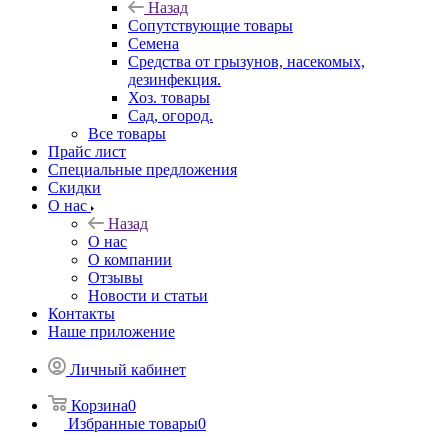
Назад
Сопутствующие товары
Семена
Средства от грызунов, насекомых,
дезинфекция.
Хоз. товары
Сад, огород.
Все товары
Прайс лист
Специальные предложения
Скидки
О нас
Назад
О нас
О компании
Отзывы
Новости и статьи
Контакты
Наше приложение
Личный кабинет
Корзина
0
Избранные товары
0