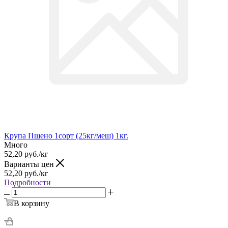
Крупа Пшено 1сорт (25кг/меш) 1кг.
Много
52,20
руб.
/кг
Варианты цен
52,20
руб.
/кг
Подробности
В корзину