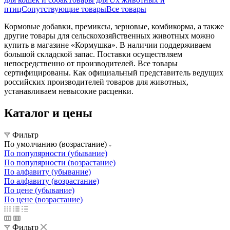
птиц
Сопутствующие товары
Все товары
Кормовые добавки, премиксы, зерновые, комбикорма, а также
другие товары для сельскохозяйственных животных можно
купить в магазине «Кормушка». В наличии поддерживаем
большой складской запас. Поставки осуществляем
непосредственно от производителей. Все товары
сертифицированы. Как официальный представитель ведущих
российских производителей товаров для животных,
устанавливаем невысокие расценки.
Каталог и цены
Фильтр
По умолчанию (возрастание)
По популярности (убывание)
По популярности (возрастание)
По алфавиту (убывание)
По алфавиту (возрастание)
По цене (убывание)
По цене (возрастание)
Фильтр