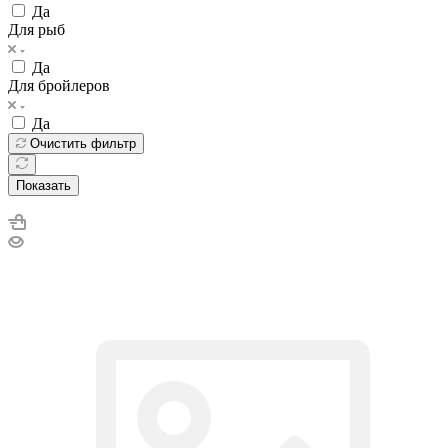
Да
Для рыб
Да
Для бройлеров
Да
Очистить фильтр
Показать