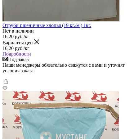
Отруби пшеничные хлопья (19 кг./м.) 1кг.
Нет в наличии
16,20
руб.
/кг
Варианты цен
16,20
руб.
/кг
Подробности
Под заказ
Наши менеджеры обязательно свяжутся с вами и уточнят
условия заказа