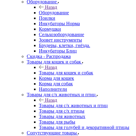
Оборудование
Назад
Оборудование
Поилки
Инкубаторы Норма
Кормушки
Сельхозоборудование
Зоовет инструменты
Брудеры, клетки, гнёзда.
Инкубаторы Блиц
Скидка - Распродажа
Товары для кошек и собак
Назад
Товары для кошек и собак
Корма для кошек
Корма для собак
Наполнители
Товары для с/х животных и птиц
Назад
Товары для с/х животных и птиц
Товары для с/х птицы
Товары для животных
Товары для рыбы
Товары для голубей и декоративной птицы
Сопутствующие товары