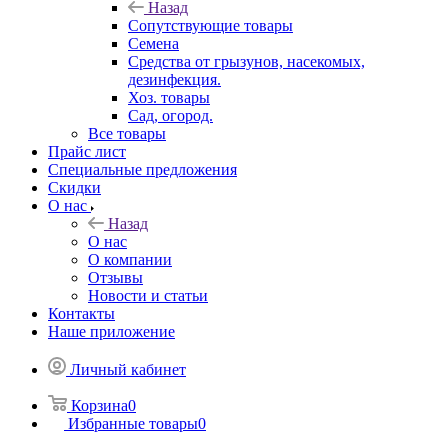
Назад
Сопутствующие товары
Семена
Средства от грызунов, насекомых,
дезинфекция.
Хоз. товары
Сад, огород.
Все товары
Прайс лист
Специальные предложения
Скидки
О нас
Назад
О нас
О компании
Отзывы
Новости и статьи
Контакты
Наше приложение
Личный кабинет
Корзина
0
Избранные товары
0