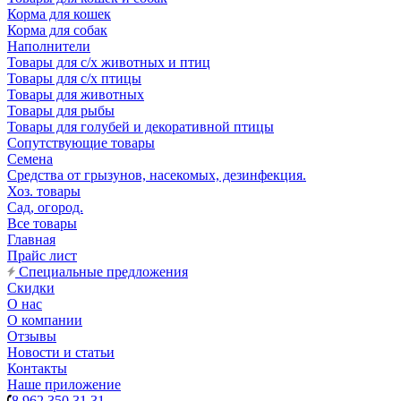
Корма для кошек
Корма для собак
Наполнители
Товары для с/х животных и птиц
Товары для с/х птицы
Товары для животных
Товары для рыбы
Товары для голубей и декоративной птицы
Сопутствующие товары
Семена
Средства от грызунов, насекомых, дезинфекция.
Хоз. товары
Сад, огород.
Все товары
Главная
Прайс лист
Специальные предложения
Скидки
О нас
О компании
Отзывы
Новости и статьи
Контакты
Наше приложение
8 962 350 31 31