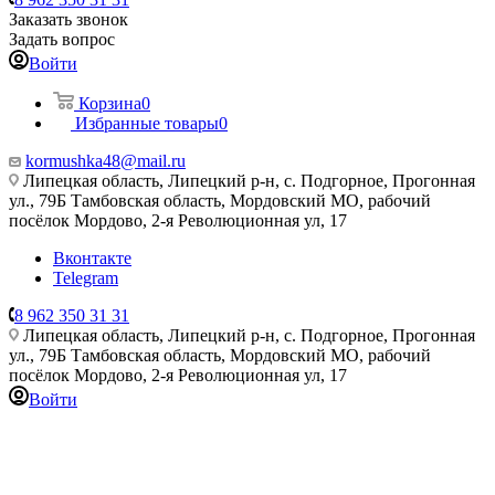
Заказать звонок
Задать вопрос
Войти
Корзина
0
Избранные товары
0
kormushka48@mail.ru
Липецкая область, Липецкий р-н, с. Подгорное, Прогонная
ул., 79Б
Тамбовская область, Мордовский МО, рабочий
посёлок Мордово, 2-я Революционная ул, 17
Вконтакте
Telegram
8 962 350 31 31
Липецкая область, Липецкий р-н, с. Подгорное, Прогонная
ул., 79Б
Тамбовская область, Мордовский МО, рабочий
посёлок Мордово, 2-я Революционная ул, 17
Войти