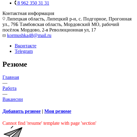
8 962 350 31 31
Контактная информация
Липецкая область, Липецкий р-н, с. Подгорное, Прогонная
ул., 79Б
Тамбовская область, Мордовский МО, рабочий
посёлок Мордово, 2-я Революционная ул, 17
kormushka48@mail.ru
Вконтакте
Telegram
Резюме
Главная
—
Работа
—
Вакансии
Добавить резюме
|
Мои резюме
Cannot find 'resume' template with page 'section'